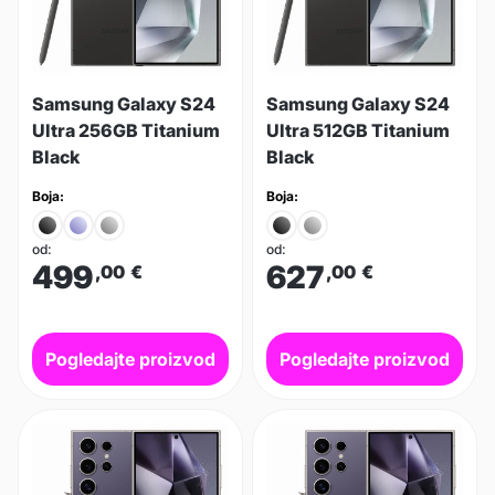
Samsung Galaxy S24
Samsung Galaxy S24
Ultra 256GB Titanium
Ultra 512GB Titanium
Black
Black
Boja:
Boja:
od:
od:
499
627
,00
€
,00
€
Pogledajte proizvod
Pogledajte proizvod