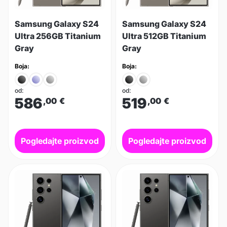
Samsung Galaxy S24
Samsung Galaxy S24
Ultra 256GB Titanium
Ultra 512GB Titanium
Gray
Gray
Boja:
Boja:
od:
od:
586
519
,00
€
,00
€
Pogledajte proizvod
Pogledajte proizvod