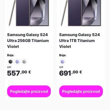
Samsung Galaxy S24
Samsung Galaxy S24
Ultra 256GB Titanium
Ultra 1TB Titanium
Violet
Violet
Boja:
Boja:
od:
od:
557
691
,00
€
,00
€
Pogledajte proizvod
Pogledajte proizvod