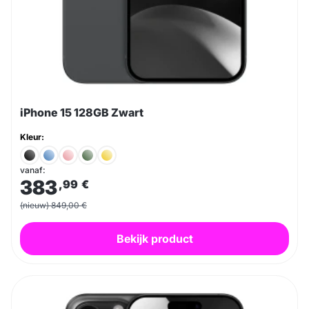
iPhone 15 128GB Zwart
Kleur:
vanaf:
383
,99
€
(nieuw) 849,00 €
Bekijk product