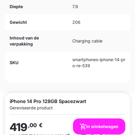
Diepte
7.9
Gewicht
206
Inhoud van de
Charging cable
verpakking
smartphones-iphone-14-pr
SKU
o-re-539
iPhone 14 Pro 128GB Spacezwart
Gereviseerde product
419
,00
€
In winkelwagen