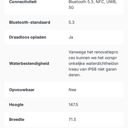
Connectiviteit
Bluetooth 5.3, NFC, UWB,
5G
Bluetooth-standaard
5.3
Draadloos opladen
Ja
Vanwege het renovatiepro
ces kunnen we het oorspr
Waterbestendigheid
onkelijke waterdichtheidsn
iveau van IP68 niet garan
deren.
Opvouwbaar
Nee
Hoogte
147.5
Breedte
71.5