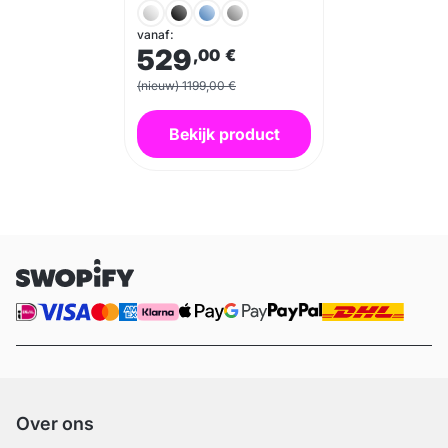
vanaf:
529
,00
€
(nieuw) 1199,00 €
Bekijk product
Over ons