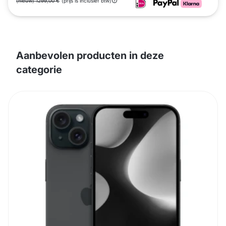
(nieuw) 1299,00 €
(prijs is inclusief btw)
Aanbevolen producten in deze
categorie