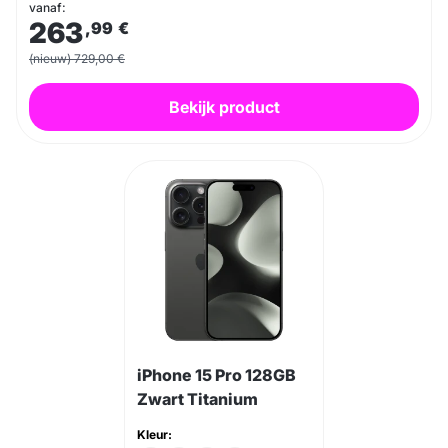
vanaf:
263
,99
€
(nieuw) 729,00 €
Bekijk product
iPhone 15 Pro 128GB
Zwart Titanium
Kleur: