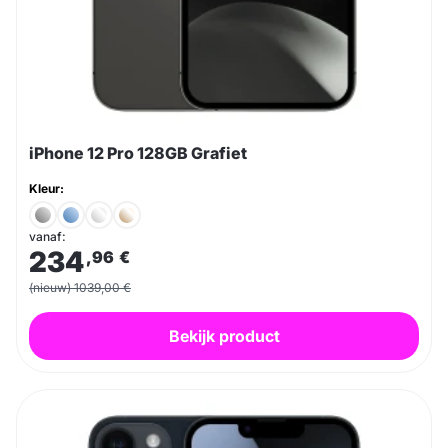
iPhone 12 Pro 128GB Grafiet
Kleur:
vanaf:
234
,96
€
(nieuw) 1039,00 €
Bekijk product