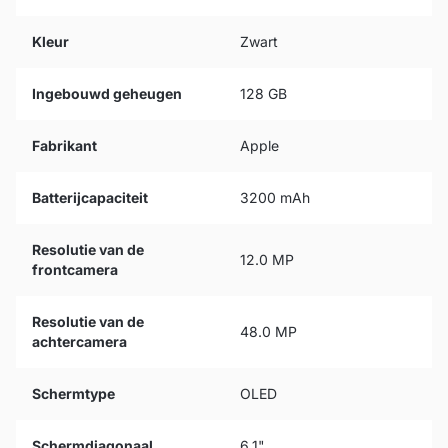
Kleur
Zwart
Ingebouwd geheugen
128 GB
Fabrikant
Apple
Batterijcapaciteit
3200 mAh
Resolutie van de
12.0 MP
frontcamera
Resolutie van de
48.0 MP
achtercamera
Schermtype
OLED
Schermdiagonaal
6.1"