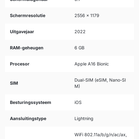
Schermresolutie
2556 x 1179
Uitgavejaar
2022
RAM-geheugen
6 GB
Procesor
Apple A16 Bionic
Dual-SIM (eSIM, Nano-SI
SIM
M)
Besturingssysteem
iOS
Aansluitingstype
Lightning
WiFi 802.11a/b/g/n/ac/ax,