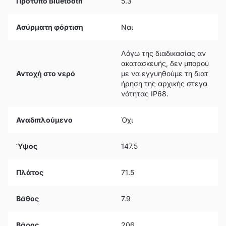
Πρότυπο Bluetooth
5.3
Ασύρματη φόρτιση
Ναι
Λόγω της διαδικασίας αν
ακατασκευής, δεν μπορού
Αντοχή στο νερό
με να εγγυηθούμε τη διατ
ήρηση της αρχικής στεγα
νότητας IP68.
Αναδιπλούμενο
Όχι
Ύψος
147.5
Πλάτος
71.5
Βάθος
7.9
Βάρος
206