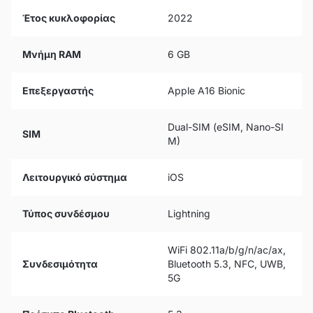
Έτος κυκλοφορίας
2022
Μνήμη RAM
6 GB
Επεξεργαστής
Apple A16 Bionic
Dual-SIM (eSIM, Nano-SI
SIM
M)
Λειτουργικό σύστημα
iOS
Τύπος συνδέσμου
Lightning
WiFi 802.11a/b/g/n/ac/ax,
Συνδεσιμότητα
Bluetooth 5.3, NFC, UWB,
5G