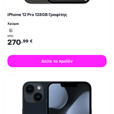
iPhone 12 Pro 128GB Γραφίτης
Χρώμα:
από:
270
,99
€
Δείτε το προϊόν