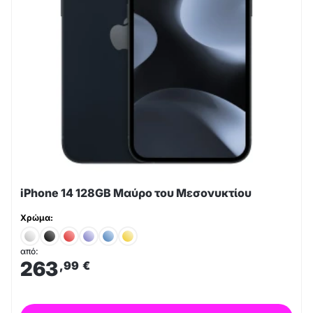
iPhone 14 128GB Μαύρο του Μεσονυκτίου
Χρώμα:
από:
263
,99
€