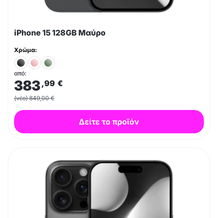
iPhone 15 128GB Μαύρο
Χρώμα:
από:
383
,99
€
(νέο) 849,00 €
Δείτε το προϊόν