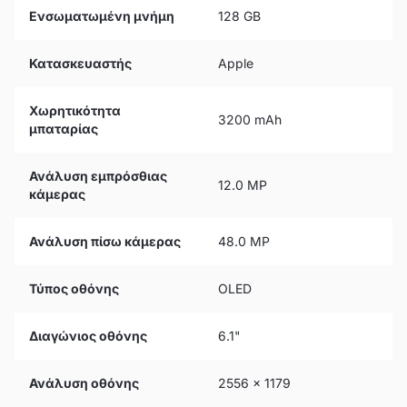
Ενσωματωμένη μνήμη
128 GB
Κατασκευαστής
Apple
Χωρητικότητα
3200 mAh
μπαταρίας
Ανάλυση εμπρόσθιας
12.0 MP
κάμερας
Ανάλυση πίσω κάμερας
48.0 MP
Τύπος οθόνης
OLED
Διαγώνιος οθόνης
6.1"
Ανάλυση οθόνης
2556 x 1179