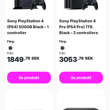
Sony PlayStation 4
Sony PlayStation 4
(PS4) 500GB Black – 1
Pro (PS4 Pro) 1TB
controller
Black – 2 controllers
Färg:
Färg:
från:
från:
1849
3053
,79
SEK
,79
SEK
Se produkt
Se produkt