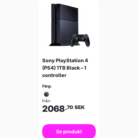
Sony PlayStation 4
(PS4) 1TB Black – 1
controller
Färg:
från:
2068
,70
SEK
Se produkt