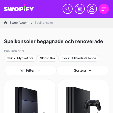
Swopify.com
Spelkonsoler
Spelkonsoler begagnade och renoverade
Populära filter:
Skick: Mycket bra
Skick: Bra
Skick: Tillfredsställande
Filter
Sortera