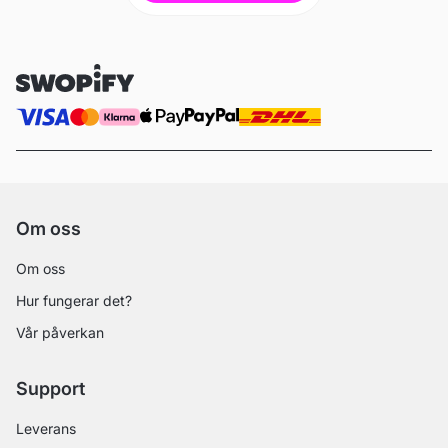
Om oss
Om oss
Hur fungerar det?
Vår påverkan
Support
Leverans