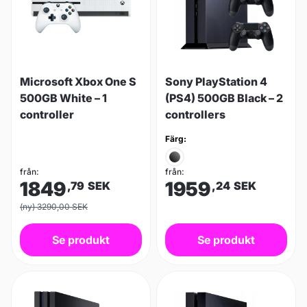
Microsoft Xbox One S
Sony PlayStation 4
500GB White – 1
(PS4) 500GB Black – 2
controller
controllers
Färg:
från:
från:
1849
1959
,79
SEK
,24
SEK
(ny) 3290,00 SEK
Se produkt
Se produkt