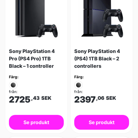
Sony PlayStation 4
Sony PlayStation 4
Pro (PS4 Pro) 1TB
(PS4) 1TB Black – 2
Black – 1 controller
controllers
Färg:
Färg:
från:
från:
2725
2397
,43
SEK
,06
SEK
Se produkt
Se produkt