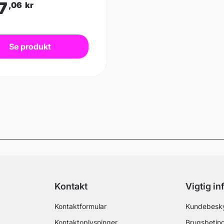
7
,06
kr
Se produkt
Kontakt
Vigtig i
Kontaktformular
Kundebesky
Kontaktoplysninger
Brugsbeting