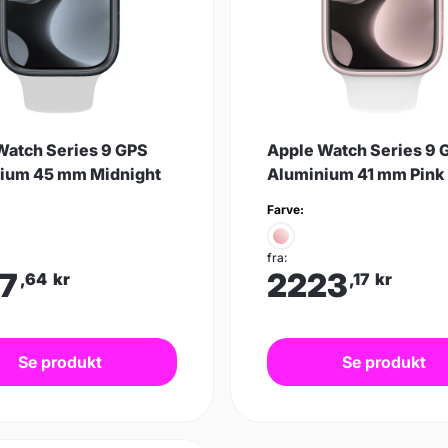
Watch Series 9 GPS
Apple Watch Series 9 
ium 45 mm Midnight
Aluminium 41 mm Pink
Farve:
fra:
7
2223
,64
kr
,17
kr
Se produkt
Se produkt