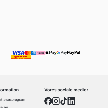
nformation
Vores sociale medier
ttelsesprogram
elser