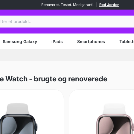
Renoveret. Testet. Med garanti.
Red Jorden
Samsung Galaxy
iPads
Smartphones
Tablett
e Watch - brugte og renoverede