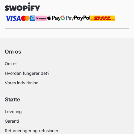
Om os
Om os
Hvordan fungerer det?
Vores indvirkning
Støtte
Levering
Garanti
Returneringer og refusioner