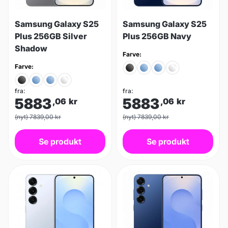
Samsung Galaxy S25
Samsung Galaxy S25
Plus 256GB Silver
Plus 256GB Navy
Shadow
Farve:
Farve:
fra:
fra:
5883
5883
,06
kr
,06
kr
(nyt) 7839,00 kr
(nyt) 7839,00 kr
Se produkt
Se produkt