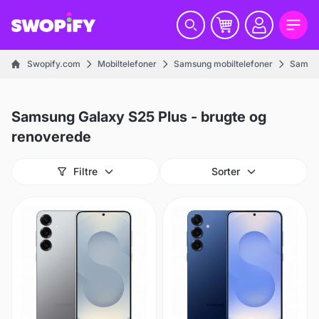
Swopify.com
Mobiltelefoner
Samsung mobiltelefoner
Samsun
Samsung Galaxy S25 Plus - brugte og
renoverede
Filtre
Sorter