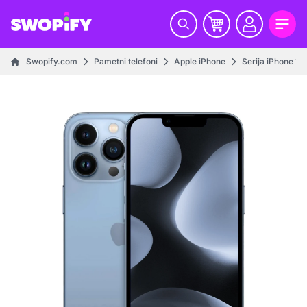
Swopify.com
Pametni telefoni
Apple iPhone
Serija iPhone 13