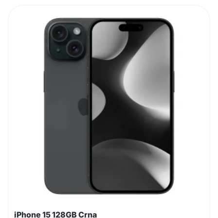
iPhone 15 128GB Crna