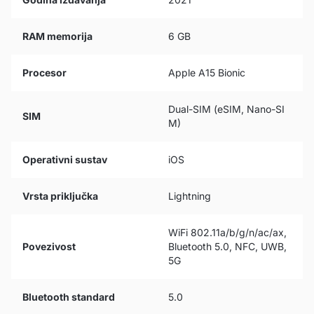
RAM memorija
6 GB
Procesor
Apple A15 Bionic
Dual-SIM (eSIM, Nano-SI
SIM
M)
Operativni sustav
iOS
Vrsta priključka
Lightning
WiFi 802.11a/b/g/n/ac/ax,
Povezivost
Bluetooth 5.0, NFC, UWB,
5G
Bluetooth standard
5.0