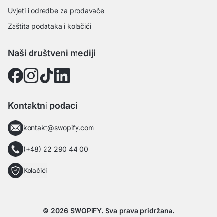
Uvjeti i odredbe za prodavače
Zaštita podataka i kolačići
Naši društveni mediji
Kontaktni podaci
kontakt@swopify.com
(+48) 22 290 44 00
Kolačići
© 2026 SWOPiFY. Sva prava pridržana.