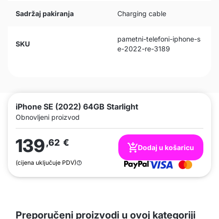
Sadržaj pakiranja
Charging cable
pametni-telefoni-iphone-s
SKU
e-2022-re-3189
iPhone SE (2022) 64GB Starlight
Obnovljeni proizvod
139
,62
€
Dodaj u košaricu
(cijena uključuje PDV)
Preporučeni proizvodi u ovoj kategoriji