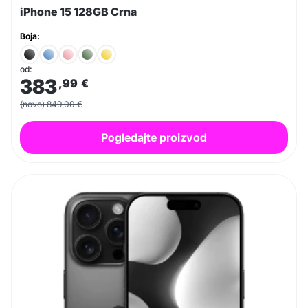
iPhone 15 128GB Crna
Boja:
od:
383
,99
€
(novo) 849,00 €
Pogledajte proizvod