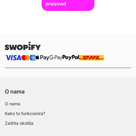
proizvod
O nama
O nama
Kako to funkcionira?
Zaštita okoliša