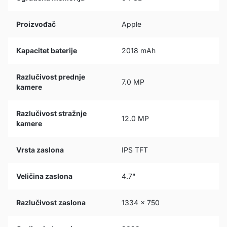
Proizvođač
Apple
Kapacitet baterije
2018 mAh
Razlučivost prednje
7.0 MP
kamere
Razlučivost stražnje
12.0 MP
kamere
Vrsta zaslona
IPS TFT
Veličina zaslona
4.7"
Razlučivost zaslona
1334 x 750