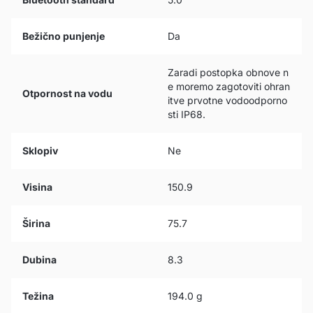
Bežično punjenje
Da
Zaradi postopka obnove n
e moremo zagotoviti ohran
Otpornost na vodu
itve prvotne vodoodporno
sti IP68.
Sklopiv
Ne
Visina
150.9
Širina
75.7
Dubina
8.3
Težina
194.0 g