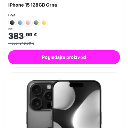
iPhone 15 128GB Crna
Boja:
od:
383
,99
€
(novo) 849,00 €
Pogledajte proizvod