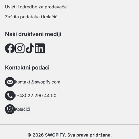
Uvjeti i odredbe za prodavače
Zaštita podataka i kolačići
Naši društveni mediji
Kontaktni podaci
kontakt@swopify.com
(+48) 22 290 44 00
Kolačići
© 2026 SWOPiFY. Sva prava pridržana.