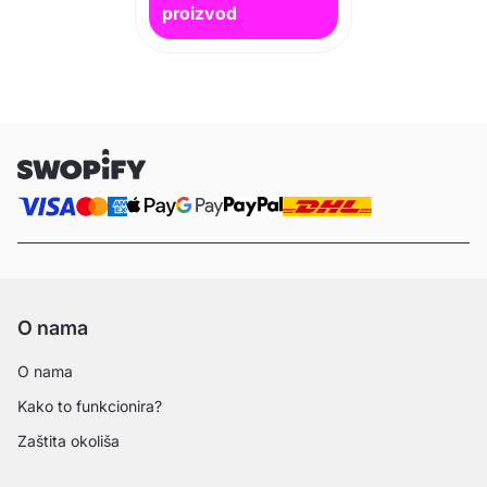
proizvod
O nama
O nama
Kako to funkcionira?
Zaštita okoliša