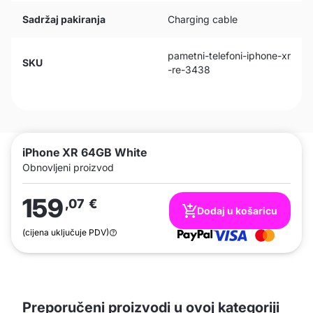
Sadržaj pakiranja
Charging cable
pametni-telefoni-iphone-xr
SKU
-re-3438
iPhone XR 64GB White
Obnovljeni proizvod
159
,07
€
Dodaj u košaricu
(cijena uključuje PDV)
Preporučeni proizvodi u ovoj kategoriji