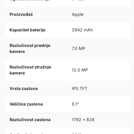
Proizvođač
Apple
Kapacitet baterije
2942 mAh
Razlučivost prednje
7.0 MP
kamere
Razlučivost stražnje
12.0 MP
kamere
Vrsta zaslona
IPS TFT
Veličina zaslona
6.1"
Razlučivost zaslona
1792 x 828