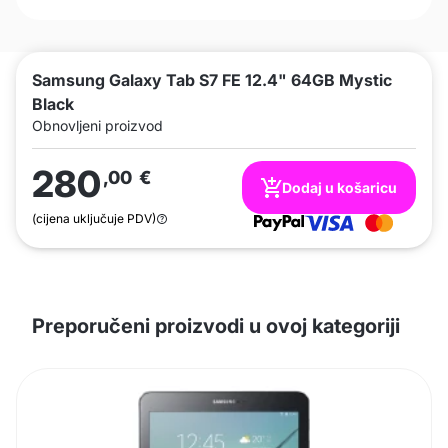
Samsung Galaxy Tab S7 FE 12.4" 64GB Mystic
Black
Obnovljeni proizvod
280
,00
€
Dodaj u košaricu
(cijena uključuje PDV)
Preporučeni proizvodi u ovoj kategoriji