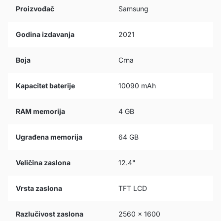
Proizvođač
Samsung
Godina izdavanja
2021
Boja
Crna
Kapacitet baterije
10090 mAh
RAM memorija
4 GB
Ugrađena memorija
64 GB
Veličina zaslona
12.4"
Vrsta zaslona
TFT LCD
Razlučivost zaslona
2560 x 1600