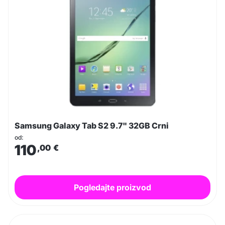
Samsung Galaxy Tab S2 9.7" 32GB Crni
od:
110
,00
€
Pogledajte proizvod