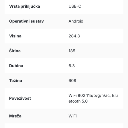
Vrsta priključka
USB-C
Operativni sustav
Android
Visina
284.8
Širina
185
Dubina
6.3
Težina
608
WiFi 802.11a/b/g/n/ac, Blu
Povezivost
etooth 5.0
Mreža
WiFi