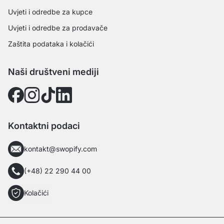
Uvjeti i odredbe za kupce
Uvjeti i odredbe za prodavače
Zaštita podataka i kolačići
Naši društveni mediji
Kontaktni podaci
kontakt@swopify.com
(+48) 22 290 44 00
Kolačići