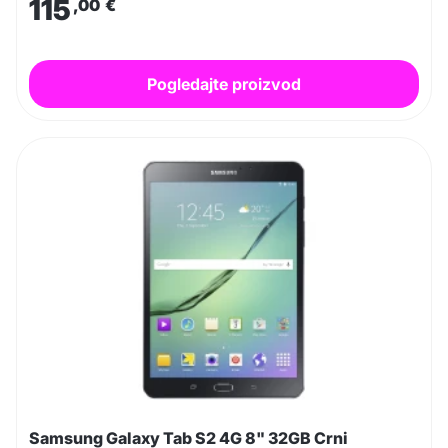
115
,00
€
Pogledajte proizvod
Samsung Galaxy Tab S2 4G 8" 32GB Crni