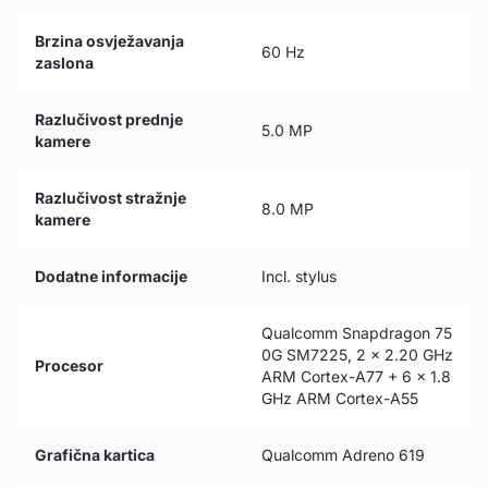
Brzina osvježavanja
60 Hz
zaslona
Razlučivost prednje
5.0 MP
kamere
Razlučivost stražnje
8.0 MP
kamere
Dodatne informacije
Incl. stylus
Qualcomm Snapdragon 75
0G SM7225, 2 x 2.20 GHz
Procesor
ARM Cortex-A77 + 6 x 1.8
GHz ARM Cortex-A55
Grafična kartica
Qualcomm Adreno 619