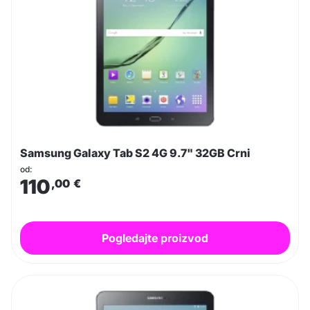
Samsung Galaxy Tab S2 4G 9.7" 32GB Crni
od:
110
,00
€
Pogledajte proizvod