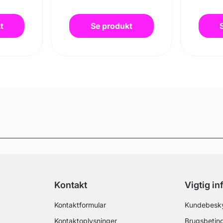
t
Se produkt
Kontakt
Vigtig i
Kontaktformular
Kundebesky
Kontaktoplysninger
Brugsbeting