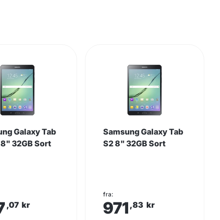
ng Galaxy Tab
Samsung Galaxy Tab
 8" 32GB Sort
S2 8" 32GB Sort
fra:
7
971
,07
kr
,83
kr