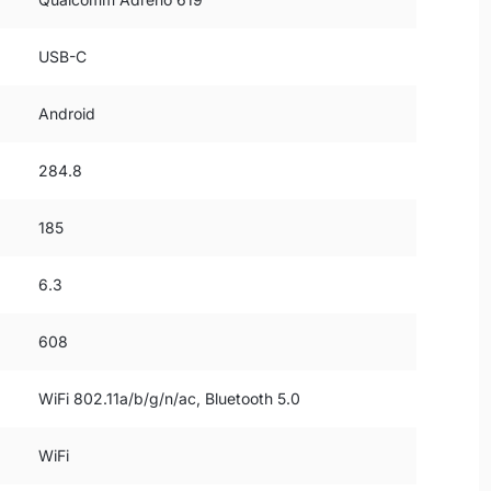
USB-C
Android
284.8
185
6.3
608
WiFi 802.11a/b/g/n/ac, Bluetooth 5.0
WiFi