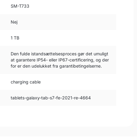
SM-T733
Nej
1 TB
Den fulde istandsættelsesproces gør det umuligt
at garantere IP54- eller IP67-certificering, og der
for er den udelukket fra garantibetingelserne.
charging cable
tablets-galaxy-tab-s7-fe-2021-re-4664