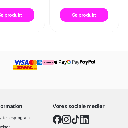
Se produkt
Se produkt
nformation
Vores sociale medier
ttelsesprogram
elser