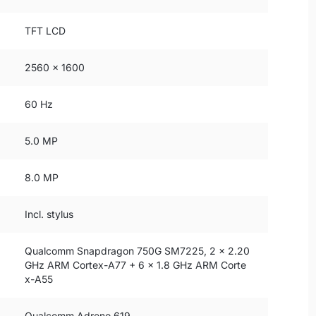
TFT LCD
2560 x 1600
60 Hz
5.0 MP
8.0 MP
Incl. stylus
Qualcomm Snapdragon 750G SM7225, 2 x 2.20
GHz ARM Cortex-A77 + 6 x 1.8 GHz ARM Corte
x-A55
Qualcomm Adreno 619