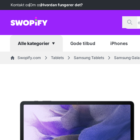
Kontakt os
Om os
Hvordan fungerer det?
Søg
Gode tilbud
iPhones
Alle kategorier
Swopify.com
Tablets
Samsung Tablets
Samsung Galax