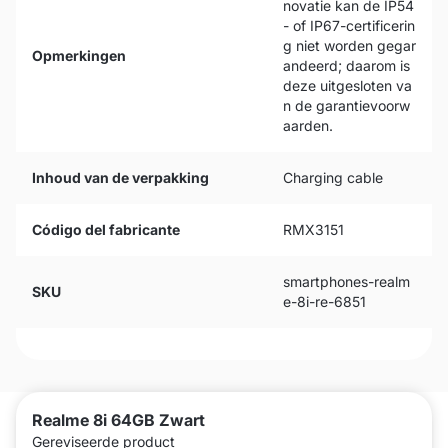
novatie kan de IP54
- of IP67-certificerin
g niet worden gegar
Opmerkingen
andeerd; daarom is
deze uitgesloten va
n de garantievoorw
aarden.
Inhoud van de verpakking
Charging cable
Código del fabricante
RMX3151
smartphones-realm
SKU
e-8i-re-6851
Realme 8i 64GB Zwart
Gereviseerde product