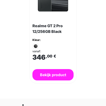
Realme GT 2 Pro
12/256GB Black
Kleur:
vanaf:
346
,00
€
Bekijk product