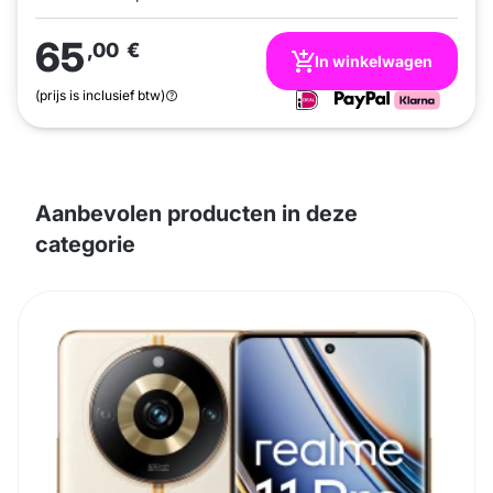
65
,00
€
In winkelwagen
(prijs is inclusief btw)
Aanbevolen producten in deze
categorie