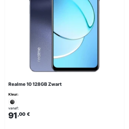
Realme 10 128GB Zwart
Kleur:
vanaf:
91
,00
€