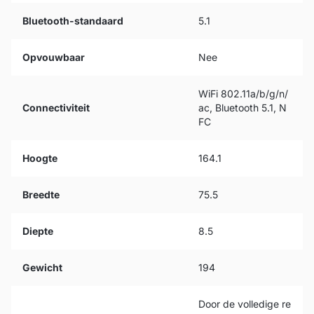
Bluetooth-standaard
5.1
Opvouwbaar
Nee
WiFi 802.11a/b/g/n/
Connectiviteit
ac, Bluetooth 5.1, N
FC
Hoogte
164.1
Breedte
75.5
Diepte
8.5
Gewicht
194
Door de volledige re