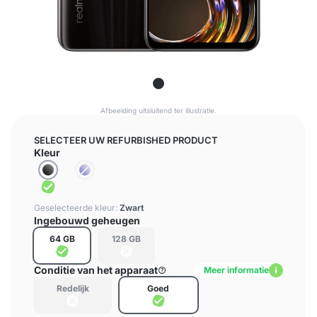
Afbeelding uitsluitend ter illustratie.
SELECTEER UW REFURBISHED PRODUCT
Kleur
Geselecteerde kleur:
Zwart
Ingebouwd geheugen
64 GB
128 GB
Conditie van het apparaat
Meer informatie
Redelijk
Goed