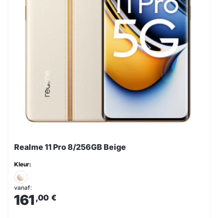
Realme 11 Pro 8/256GB Beige
Kleur:
vanaf:
161
,00
€