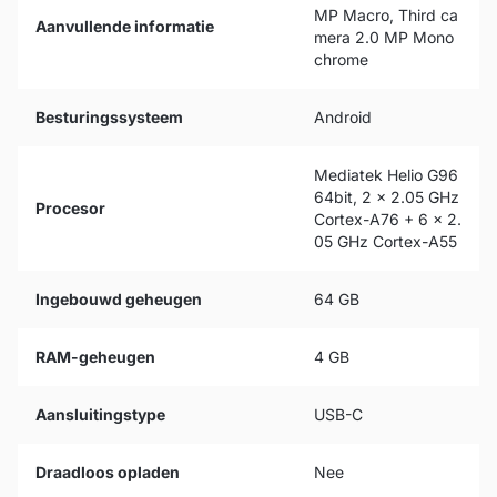
MP Macro, Third ca
Aanvullende informatie
mera 2.0 MP Mono
chrome
Besturingssysteem
Android
Mediatek Helio G96
64bit, 2 x 2.05 GHz
Procesor
Cortex-A76 + 6 x 2.
05 GHz Cortex-A55
Ingebouwd geheugen
64 GB
RAM-geheugen
4 GB
Aansluitingstype
USB-C
Draadloos opladen
Nee