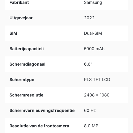
Fabrikant
Samsung
Uitgavejaar
2022
SIM
Dual-SIM
Batterijcapaciteit
5000 mAh
Schermdiagonaal
6.6"
Schermtype
PLS TFT LCD
Schermresolutie
2408 x 1080
Schermvernieuwingsfrequentie
60 Hz
Resolutie van de frontcamera
8.0 MP