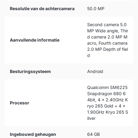
Resolutie van de achtercamera
50.0 MP
Second camera 5.0
MP Wide angle, Thir
d camera 2.0 MP M
Aanvullende informatie
acro, Fourth camera
2.0 MP Depth of fiel
d
Besturingssysteem
Android
Qualcomm SM6225
Snapdragon 680 6
4bit, 4 x 2.40GHz K
Procesor
ryo 265 Gold + 4 x
1.90GHz Kryo 265 S
ilver
Ingebouwd geheugen
64 GB