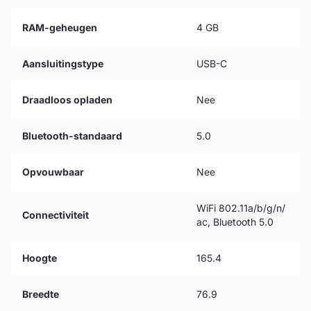
RAM-geheugen
4 GB
Aansluitingstype
USB-C
Draadloos opladen
Nee
Bluetooth-standaard
5.0
Opvouwbaar
Nee
WiFi 802.11a/b/g/n/
Connectiviteit
ac, Bluetooth 5.0
Hoogte
165.4
Breedte
76.9