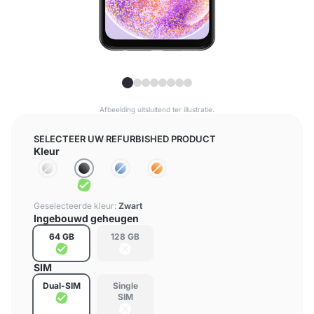
Afbeelding uitsluitend ter illustratie.
SELECTEER UW REFURBISHED PRODUCT
Kleur
Geselecteerde kleur:
Zwart
Ingebouwd geheugen
64 GB
128 GB
SIM
Dual-SIM
Single
SIM