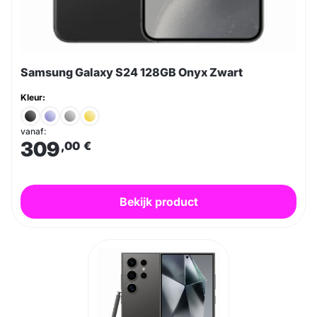
Samsung Galaxy S24 128GB Onyx Zwart
Kleur:
vanaf:
309
,00
€
Bekijk product