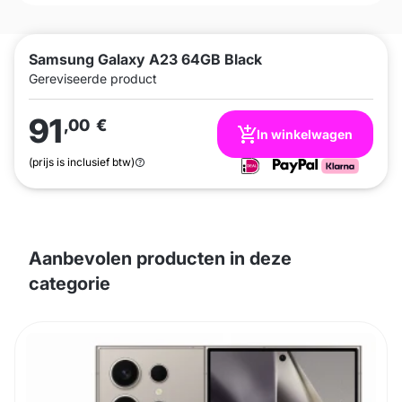
Samsung Galaxy A23 64GB Black
Gereviseerde product
91
,00
€
In winkelwagen
(prijs is inclusief btw)
Aanbevolen producten in deze
categorie