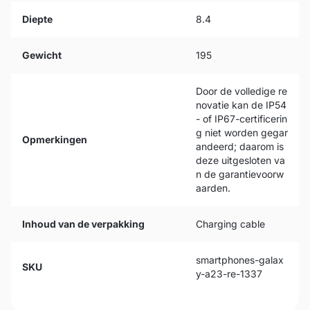
Diepte
8.4
Gewicht
195
Door de volledige re
novatie kan de IP54
- of IP67-certificerin
g niet worden gegar
Opmerkingen
andeerd; daarom is
deze uitgesloten va
n de garantievoorw
aarden.
Inhoud van de verpakking
Charging cable
smartphones-galax
SKU
y-a23-re-1337