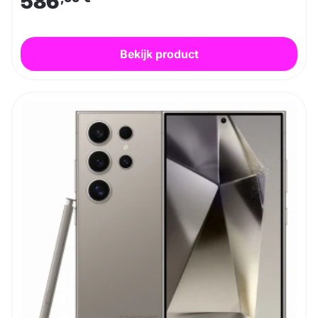
586
Bekijk product