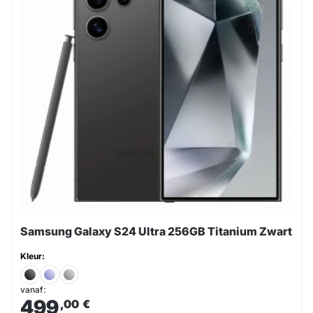
Samsung Galaxy S24 Ultra 256GB Titanium Zwart
Kleur:
vanaf:
499
,00
€