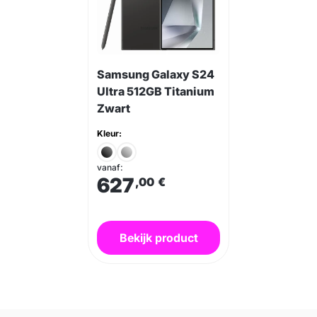
Samsung Galaxy S24
Ultra 512GB Titanium
Zwart
Kleur:
vanaf:
627
,00
€
Bekijk product