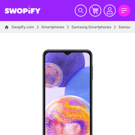
Swopify.com
Smartphones
Samsung Smartphones
Samsung 