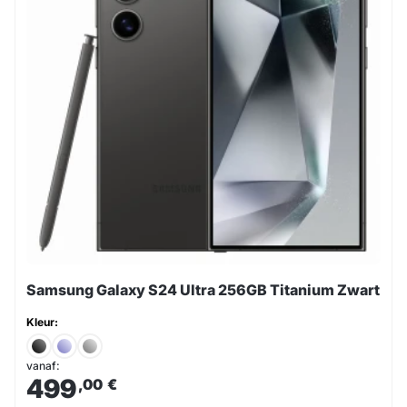
Samsung Galaxy S24 Ultra 256GB Titanium Zwart
Kleur:
vanaf:
499
,00
€