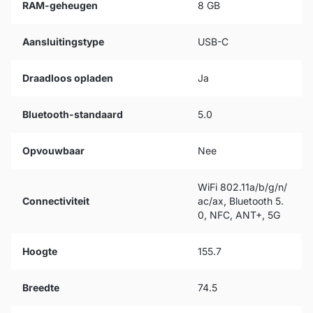
RAM-geheugen
8 GB
Aansluitingstype
USB-C
Draadloos opladen
Ja
Bluetooth-standaard
5.0
Opvouwbaar
Nee
WiFi 802.11a/b/g/n/
Connectiviteit
ac/ax, Bluetooth 5.
0, NFC, ANT+, 5G
Hoogte
155.7
Breedte
74.5