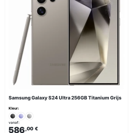
Samsung Galaxy S24 Ultra 256GB Titanium Grijs
Kleur:
vanaf:
586
,00
€