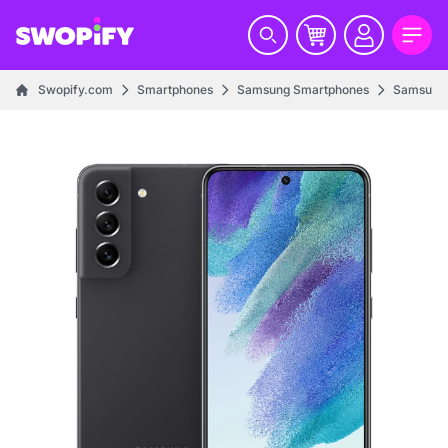
Swopify.com
Smartphones
Samsung Smartphones
Samsung 