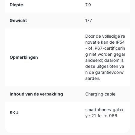
Diepte
7.9
Gewicht
177
Door de volledige re
novatie kan de IP54
- of IP67-certificerin
g niet worden gegar
Opmerkingen
andeerd; daarom is
deze uitgesloten va
n de garantievoorw
aarden.
Inhoud van de verpakking
Charging cable
smartphones-galax
SKU
y-s21-fe-re-966