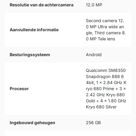
Resolutie van de achtercamera
12.0 MP
Second camera 12.
0 MP Ultra wide an
Aanvullende informatie
gle, Third camera 8.
0 MP Tele lens
Besturingssysteem
Android
Qualcomm SM8350
Snapdragon 888 6
4bit, 1 x 2.84 GHz K
Procesor
ryo 680 Prime + 3 x
2.42 GHz Kryo 680
Gold + 4 x 1.80 GHz
Kryo 680 Silver
Ingebouwd geheugen
256 GB