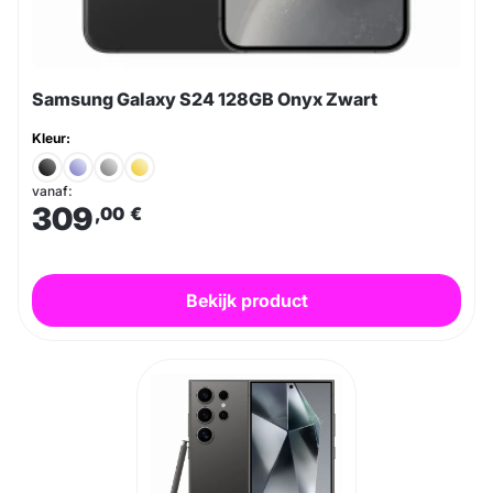
Samsung Galaxy S24 128GB Onyx Zwart
Kleur:
vanaf:
309
,00
€
Bekijk product