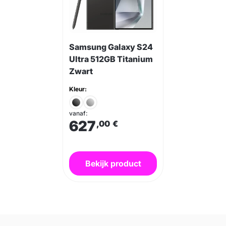
Samsung Galaxy S24
Ultra 512GB Titanium
Zwart
Kleur:
vanaf:
627
,00
€
Bekijk product