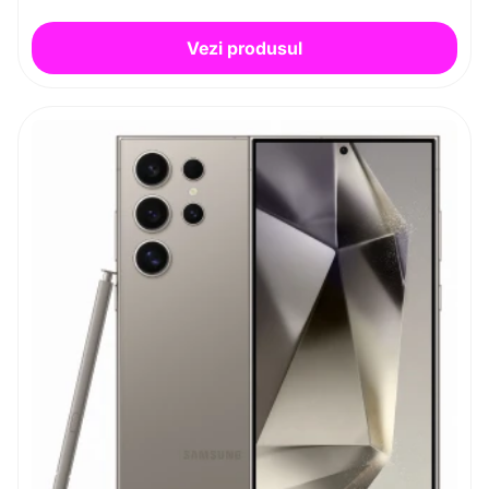
Vezi produsul