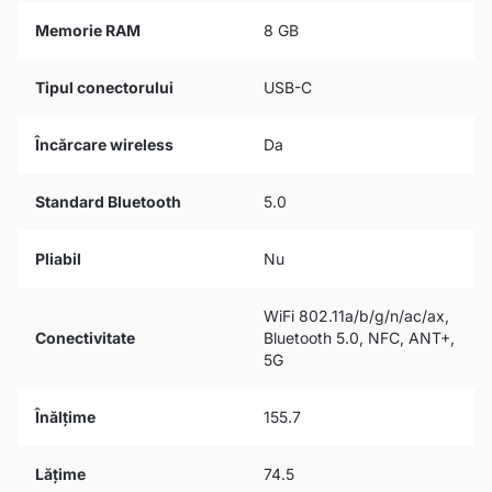
Memorie RAM
8 GB
Tipul conectorului
USB-C
Încărcare wireless
Da
Standard Bluetooth
5.0
Pliabil
Nu
WiFi 802.11a/b/g/n/ac/ax,
Conectivitate
Bluetooth 5.0, NFC, ANT+,
5G
Înălțime
155.7
Lățime
74.5