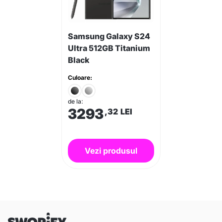
Samsung Galaxy S24
Ultra 512GB Titanium
Black
Culoare:
de la:
3293
,32
LEI
Vezi produsul