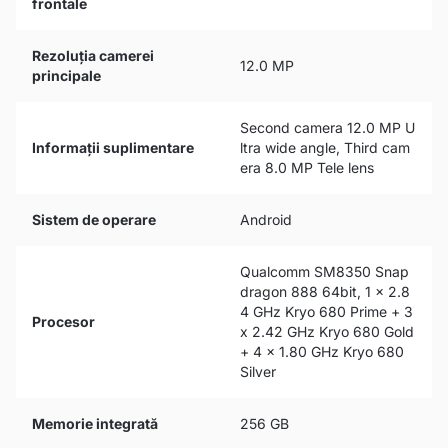
frontale
Rezoluția camerei
12.0 MP
principale
Second camera 12.0 MP U
Informații suplimentare
ltra wide angle, Third cam
era 8.0 MP Tele lens
Sistem de operare
Android
Qualcomm SM8350 Snap
dragon 888 64bit, 1 x 2.8
4 GHz Kryo 680 Prime + 3
Procesor
x 2.42 GHz Kryo 680 Gold
+ 4 x 1.80 GHz Kryo 680
Silver
Memorie integrată
256 GB