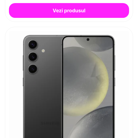
Vezi produsul