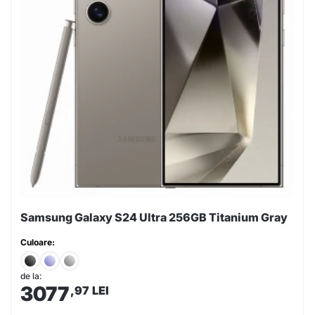
Samsung Galaxy S24 Ultra 256GB Titanium Gray
Culoare:
de la:
3077
,97
LEI