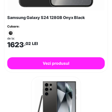
Samsung Galaxy S24 128GB Onyx Black
Culoare:
de la:
1623
,02
LEI
Vezi produsul