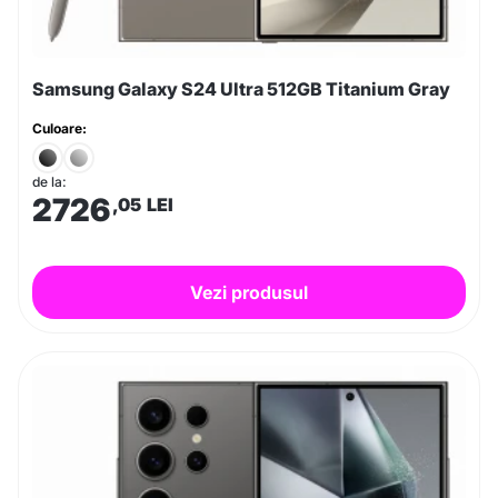
Samsung Galaxy S24 Ultra 512GB Titanium Gray
Culoare:
de la:
2726
,05
LEI
Vezi produsul