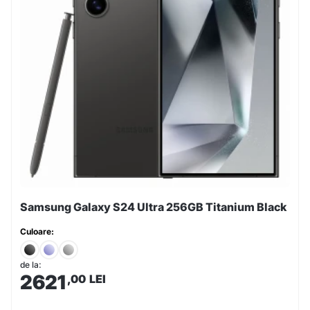
Samsung Galaxy S24 Ultra 256GB Titanium Black
Culoare:
de la:
2621
,00
LEI