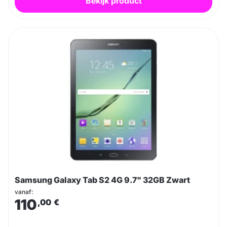
Bekijk product
Samsung Galaxy Tab S2 4G 9.7" 32GB Zwart
vanaf:
110
,00
€