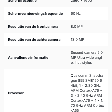
Schermresolutie
2560 x 1600
Schermvernieuwingsfrequentie
60 Hz
Resolutie van de frontcamera
8.0 MP
Resolutie van de achtercamera
13.0 MP
Second camera 5.0
Aanvullende informatie
MP Ultra wide angl
e, incl. stylus
Qualcomm Snapdra
gon 855 SM8150 6
4bit, 1 x 2.80 GHz
ARM Cortex-A76 +
Procesor
3 x 2.40 GHz ARM
Cortex-A76 + 4 x 1.
70 GHz ARM Cortex
-A55