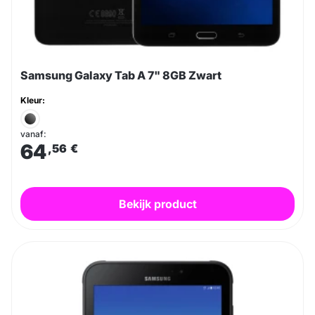
Samsung Galaxy Tab A 7" 8GB Zwart
Kleur:
vanaf:
64
,56
€
Bekijk product