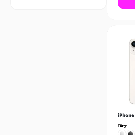
iPhone
Färg: