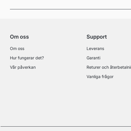
Om oss
Support
Om oss
Leverans
Hur fungerar det?
Garanti
Vår påverkan
Returer och återbetaln
Vanliga frågor