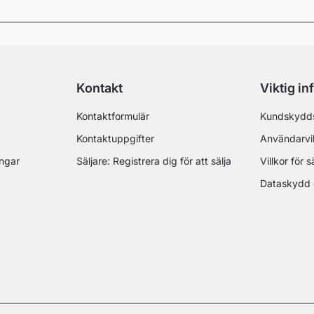
Kontakt
Viktig in
Kontaktformulär
Kundskydd
Kontaktuppgifter
Användarvil
ingar
Säljare: Registrera dig för att sälja
Villkor för s
Dataskydd 