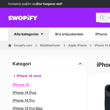
Kontakta oss
Om oss
Hur fungerar det?
Sök
Bra erbjudanden
iPhone
Alla kategorier
Swopify.com
Mobiltelefoner
Apple iPhone
iPhone 14 
Kategori
iPho
iPhone 14 serie
iPhone 14
iPhone 14 Plus
iPhone 14 Pro
iPhone 14 Pro Max