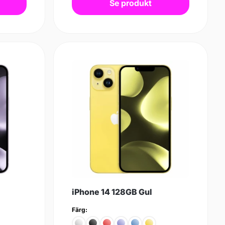
Se produkt
iPhone 14 128GB Gul
Färg: