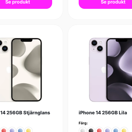
Se produkt
Se produkt
 14 256GB Stjärnglans
iPhone 14 256GB Lila
Färg: