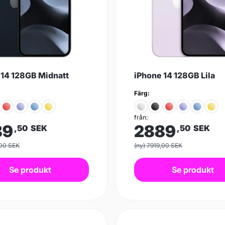
 14 128GB Midnatt
iPhone 14 128GB Lila
Färg:
från:
89
2889
,50
SEK
,50
SEK
,00 SEK
(ny) 7919,00 SEK
Se produkt
Se produkt