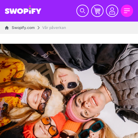
Swopify.com
Vår påverkan