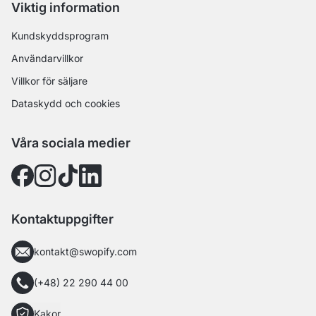
Viktig information
Kundskyddsprogram
Användarvillkor
Villkor för säljare
Dataskydd och cookies
Våra sociala medier
Kontaktuppgifter
kontakt@swopify.com
(+48) 22 290 44 00
Kakor