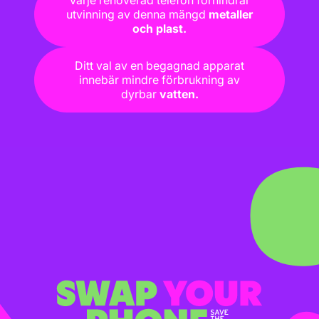
Varje renoverad telefon förhindrar
utvinning av denna mängd
metaller
och plast.
Ditt val av en begagnad apparat
innebär mindre förbrukning av
dyrbar
vatten.