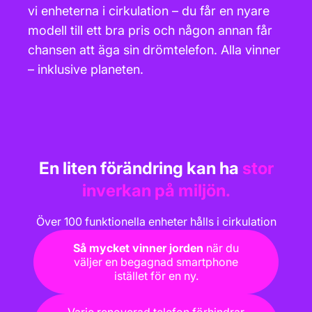
vi enheterna i cirkulation – du får en nyare
modell till ett bra pris och någon annan får
chansen att äga sin drömtelefon. Alla vinner
– inklusive planeten.
En liten förändring kan ha
stor
inverkan på miljön.
Över 100 funktionella enheter hålls i cirkulation
Så mycket vinner jorden
när du
väljer en begagnad smartphone
istället för en ny.