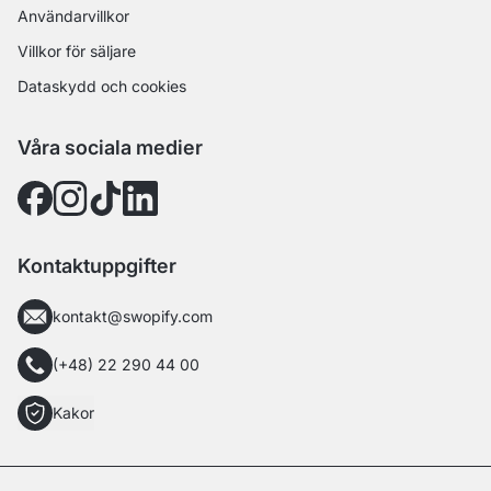
Användarvillkor
Villkor för säljare
Dataskydd och cookies
Våra sociala medier
Kontaktuppgifter
kontakt@swopify.com
(+48) 22 290 44 00
Kakor