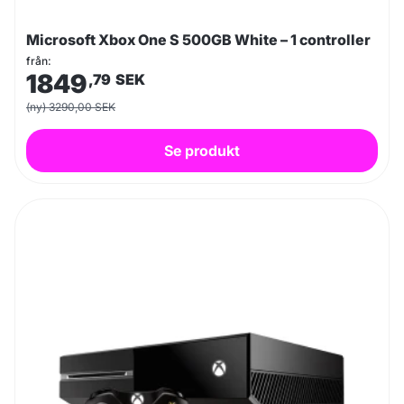
Microsoft Xbox One S 500GB White – 1 controller
från:
1849
,79
SEK
(ny) 3290,00 SEK
Se produkt