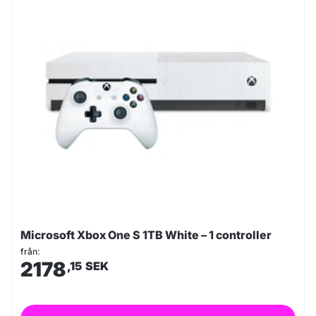
Microsoft Xbox One S 1TB White – 1 controller
från:
2178
,15
SEK