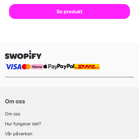
Se produkt
Om oss
Om oss
Hur fungerar det?
Vår påverkan