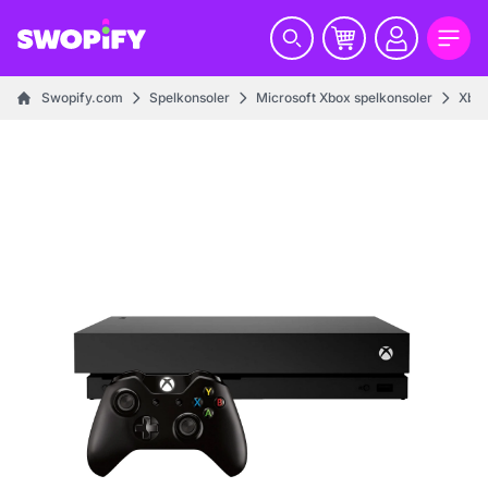
Swopify.com
Spelkonsoler
Microsoft Xbox spelkonsoler
Xbox