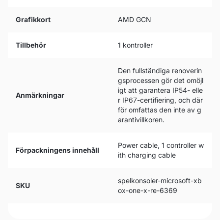
Grafikkort
AMD GCN
Tillbehör
1 kontroller
Den fullständiga renoverin
gsprocessen gör det omöjl
igt att garantera IP54- elle
Anmärkningar
r IP67-certifiering, och där
för omfattas den inte av g
arantivillkoren.
Power cable, 1 controller w
Förpackningens innehåll
ith charging cable
spelkonsoler-microsoft-xb
SKU
ox-one-x-re-6369