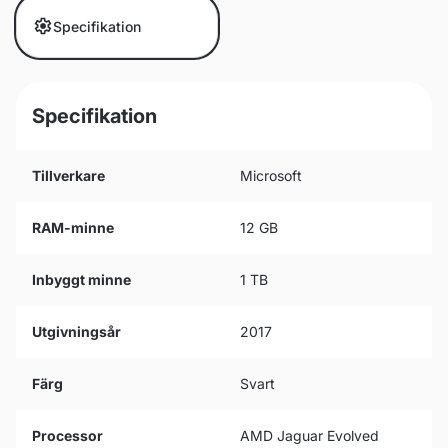
Specifikation
Specifikation
Tillverkare
Microsoft
RAM-minne
12 GB
Inbyggt minne
1 TB
Utgivningsår
2017
Färg
Svart
Processor
AMD Jaguar Evolved