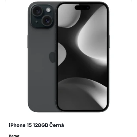
iPhone 15 128GB Černá
Barva: