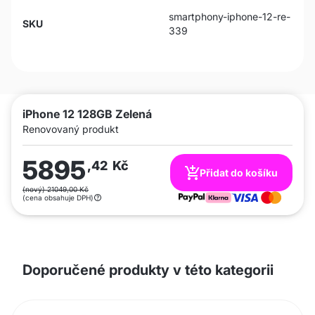
smartphony-iphone-12-re-
SKU
339
iPhone 12 128GB Zelená
Renovovaný produkt
5895
,42
Kč
Přidat do košíku
(nový) 21049,00 Kč
(cena obsahuje DPH)
Doporučené produkty v této kategorii