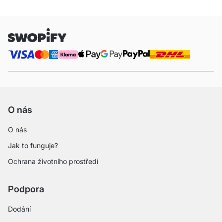
O nás
O nás
Jak to funguje?
Ochrana životního prostředí
Podpora
Dodání