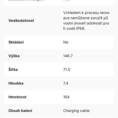
Vzhledem k procesu renov
ace nemůžeme zaručit pů
Voděodolnost
vodní úroveň odolnosti pro
ti vodě IP68.
Skládací
Ne
Výška
146.7
Šířka
71.5
Hloubka
7.4
Hmotnost
164
Obsah balení
Charging cable