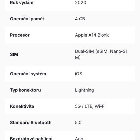
Rok vydání
2020
Operační paměť
4 GB
Procesor
Apple A14 Bionic
Dual-SIM (eSIM, Nano-SI
SIM
M)
Operační systém
iOS
Typ konektoru
Lightning
Konektivita
5G / LTE, Wi-Fi
Standard Bluetooth
5.0
Bezdrátové nabíjení
Ano