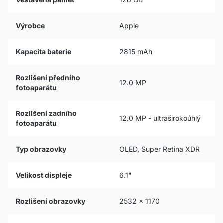
Výrobce
Apple
Kapacita baterie
2815 mAh
Rozlišení předního
12.0 MP
fotoaparátu
Rozlišení zadního
12.0 MP - ultraširokoúhlý
fotoaparátu
Typ obrazovky
OLED, Super Retina XDR
Velikost displeje
6.1"
Rozlišení obrazovky
2532 x 1170