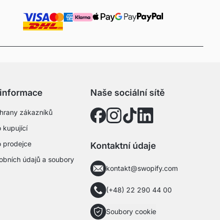
 informace
Naše sociální sítě
hrany zákazníků
 kupující
o prodejce
Kontaktní údaje
obních údajů a soubory
kontakt@swopify.com
(+48) 22 290 44 00
Soubory cookie