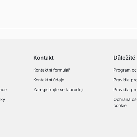
Kontakt
Důležité
Kontaktní formulář
Program oc
Kontaktní údaje
Pravidla pro
mace
Zaregistrujte se k prodeji
Pravidla pr
zky
Ochrana os
cookie