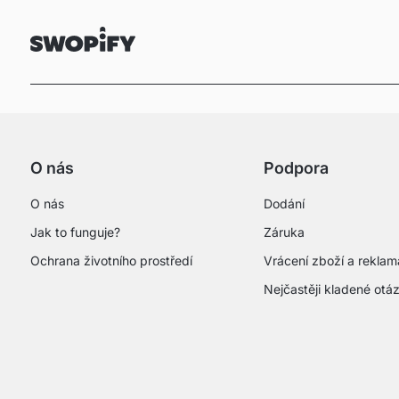
O nás
Podpora
O nás
Dodání
Jak to funguje?
Záruka
Ochrana životního prostředí
Vrácení zboží a rekla
Nejčastěji kladené otá