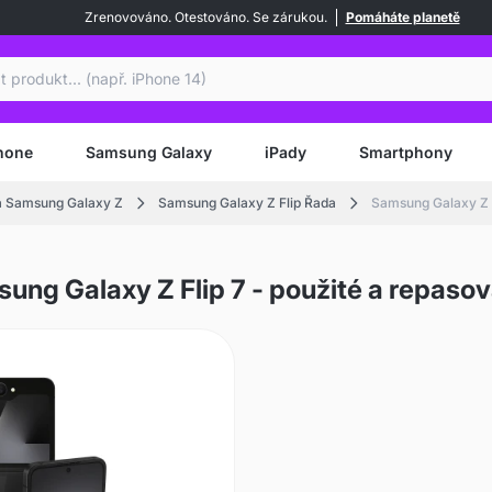
Zrenovováno. Otestováno. Se zárukou.
Pomáháte planetě
at
hone
Samsung Galaxy
iPady
Smartphony
 Samsung Galaxy Z
Samsung Galaxy Z Flip Řada
Samsung Galaxy Z F
ung Galaxy Z Flip 7 - použité a repaso