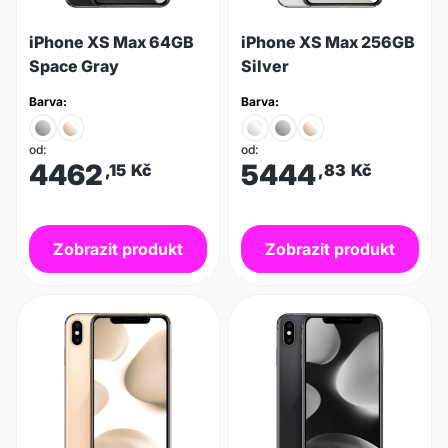
iPhone XS Max 64GB
iPhone XS Max 256GB
Space Gray
Silver
Barva:
Barva:
od:
od:
4462
5444
,15
Kč
,83
Kč
Zobrazit produkt
Zobrazit produkt