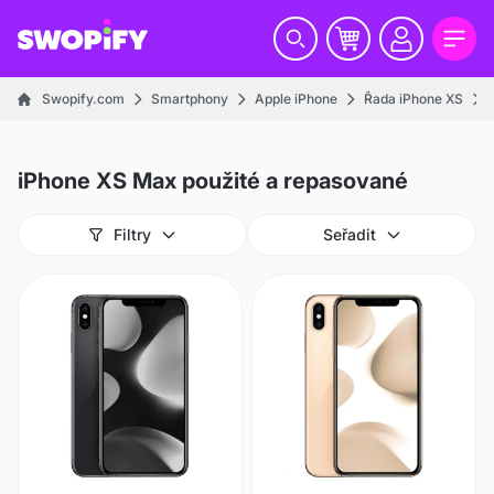
Swopify.com
Smartphony
Apple iPhone
Řada iPhone XS
iPhone XS Max použité a repasované
Filtry
Seřadit