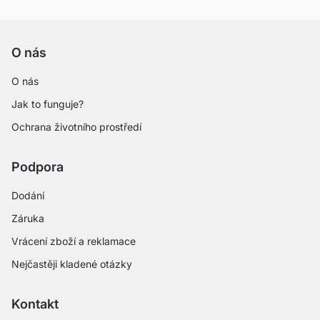
O nás
O nás
Jak to funguje?
Ochrana životního prostředí
Podpora
Dodání
Záruka
Vrácení zboží a reklamace
Nejčastěji kladené otázky
Kontakt