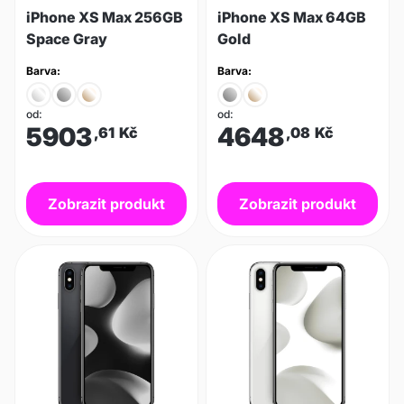
iPhone XS Max 256GB
iPhone XS Max 64GB
Space Gray
Gold
Barva:
Barva:
od:
od:
5903
4648
,61
Kč
,08
Kč
Zobrazit produkt
Zobrazit produkt