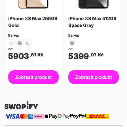
iPhone XS Max 256GB
iPhone XS Max 512GB
Gold
Space Gray
Barva:
Barva:
od:
od:
5903
5399
,61
Kč
,07
Kč
Zobrazit produkt
Zobrazit produkt