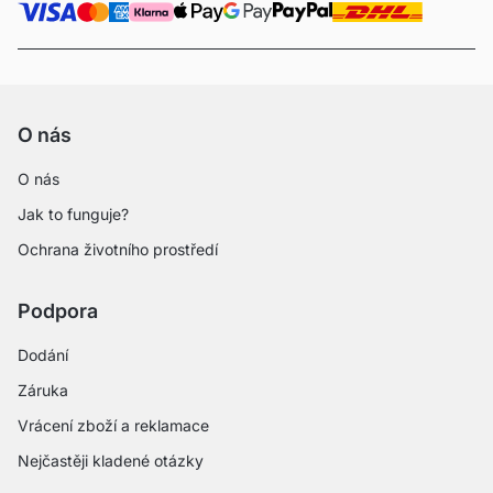
O nás
O nás
Jak to funguje?
Ochrana životního prostředí
Podpora
Dodání
Záruka
Vrácení zboží a reklamace
Nejčastěji kladené otázky