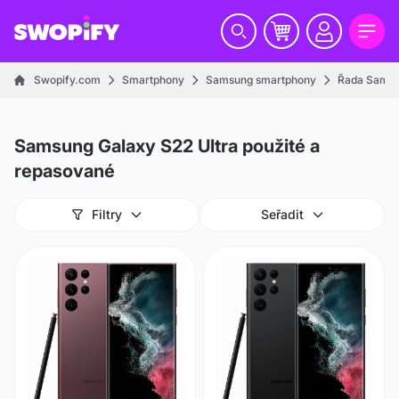
Swopify.com
Smartphony
Samsung smartphony
Řada Samsu
Samsung Galaxy S22 Ultra použité a
repasované
Filtry
Seřadit