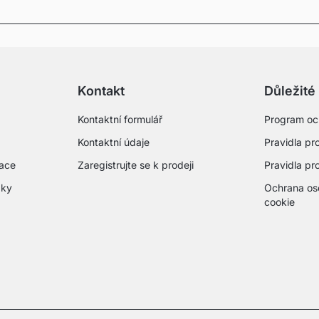
Kontakt
Důležité
Kontaktní formulář
Program oc
Kontaktní údaje
Pravidla pro
mace
Zaregistrujte se k prodeji
Pravidla pr
zky
Ochrana os
cookie