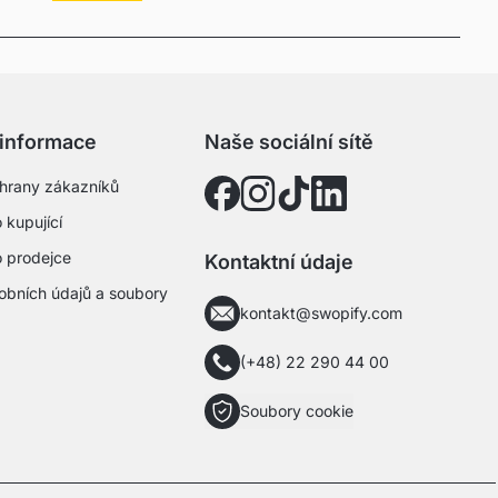
 informace
Naše sociální sítě
hrany zákazníků
 kupující
o prodejce
Kontaktní údaje
obních údajů a soubory
kontakt@swopify.com
(+48) 22 290 44 00
Soubory cookie