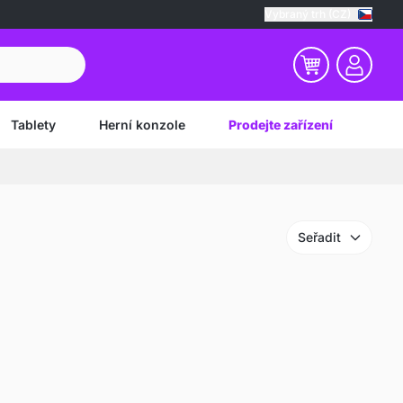
Vybraný trh (CZ)
Tablety
Herní konzole
Prodejte zařízení
Seřadit