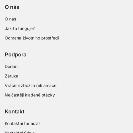
O nás
O nás
Jak to funguje?
Ochrana životního prostředí
Podpora
Dodání
Záruka
Vrácení zboží a reklamace
Nejčastěji kladené otázky
Kontakt
Kontaktní formulář
Kontaktní údaje