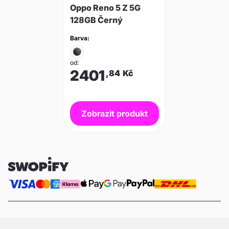
Oppo Reno 5 Z 5G
128GB Černý
Barva:
od:
2401
,84
Kč
Zobrazit produkt