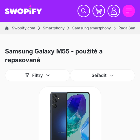
Swopify.com
Smartphony
Samsung smartphony
Řada Samsu
Samsung Galaxy M55 - použité a
repasované
Filtry
Seřadit