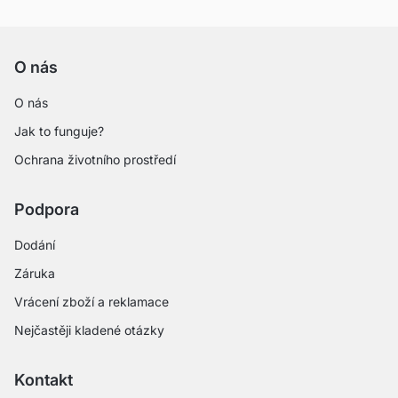
O nás
O nás
Jak to funguje?
Ochrana životního prostředí
Podpora
Dodání
Záruka
Vrácení zboží a reklamace
Nejčastěji kladené otázky
Kontakt