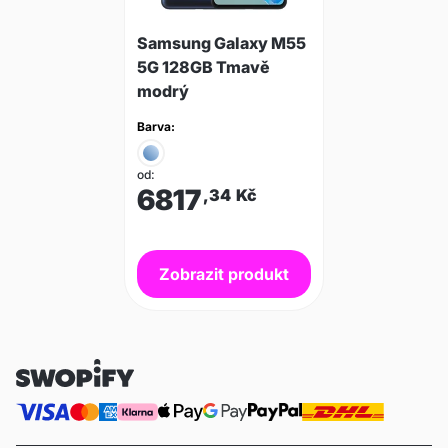
Samsung Galaxy M55
5G 128GB Tmavě
modrý
Barva:
od:
6817
,34
Kč
Zobrazit produkt