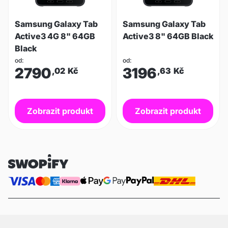
Samsung Galaxy Tab
Samsung Galaxy Tab
Active3 4G 8" 64GB
Active3 8" 64GB Black
Black
od:
od:
2790
3196
,02
Kč
,63
Kč
Zobrazit produkt
Zobrazit produkt