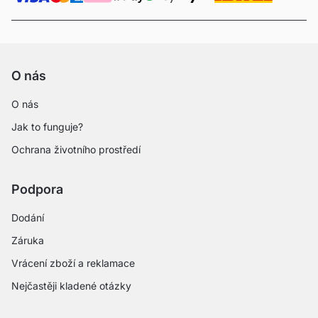
O nás
O nás
Jak to funguje?
Ochrana životního prostředí
Podpora
Dodání
Záruka
Vrácení zboží a reklamace
Nejčastěji kladené otázky