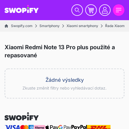
Swopify.com
Smartphony
Xiaomi smartphony
Řada Xiaomi R
Xiaomi Redmi Note 13 Pro plus použité a
repasované
Žádné výsledky
Zkuste změnit filtry nebo vyhledávací dotaz.