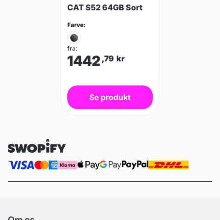
CAT S52 64GB Sort
Farve:
fra:
1442
,79
kr
Se produkt
Om os