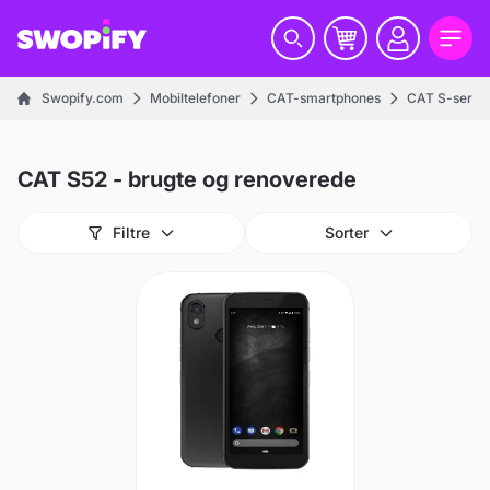
Swopify.com
Mobiltelefoner
CAT-smartphones
CAT S-serie
CAT S52 - brugte og renoverede
Filtre
Sorter