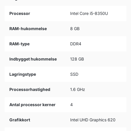
Processor
Intel Core i5-8350U
RAM-hukommelse
8 GB
RAM-type
DDR4
Indbygget hukommelse
128 GB
Lagringstype
SSD
Processorhastighed
1.6 GHz
Antal processor kerner
4
Grafikkort
Intel UHD Graphics 620