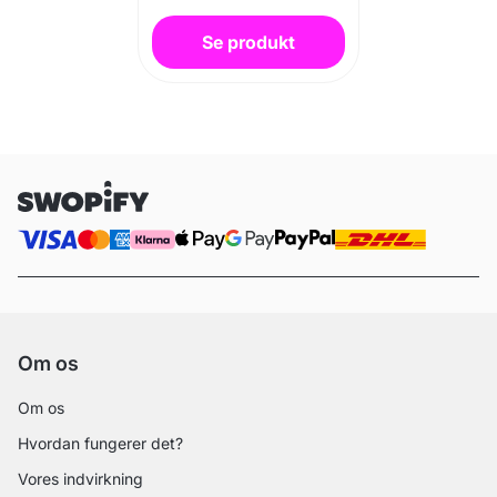
Se produkt
Om os
Om os
Hvordan fungerer det?
Vores indvirkning