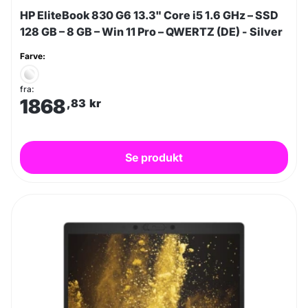
HP EliteBook 830 G6 13.3" Core i5 1.6 GHz – SSD
128 GB – 8 GB – Win 11 Pro – QWERTZ (DE) - Silver
Farve:
fra:
1868
,83
kr
Se produkt