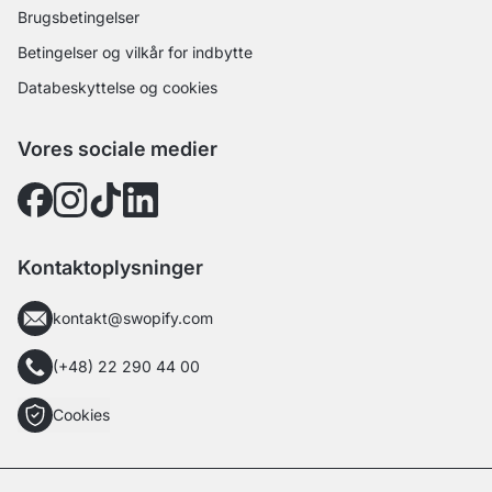
Brugsbetingelser
Betingelser og vilkår for indbytte
Databeskyttelse og cookies
Vores sociale medier
Kontaktoplysninger
kontakt@swopify.com
(+48) 22 290 44 00
Cookies