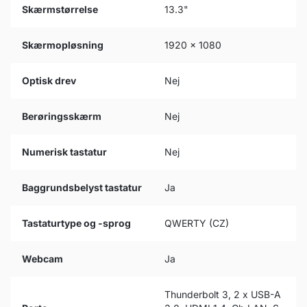
Skærmstørrelse
13.3"
Skærmopløsning
1920 x 1080
Optisk drev
Nej
Berøringsskærm
Nej
Numerisk tastatur
Nej
Baggrundsbelyst tastatur
Ja
Tastaturtype og -sprog
QWERTY (CZ)
Webcam
Ja
Thunderbolt 3, 2 x USB-A