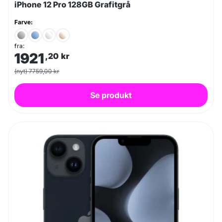
iPhone 12 Pro 128GB Grafitgrå
Farve:
fra:
1921
,20
kr
(nyt) 7759,00 kr
Se produkt