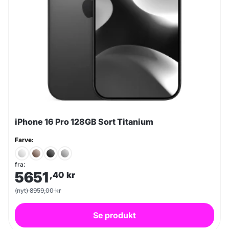
iPhone 16 Pro 128GB Sort Titanium
Farve:
fra:
5651
,40
kr
(nyt) 8959,00 kr
Se produkt