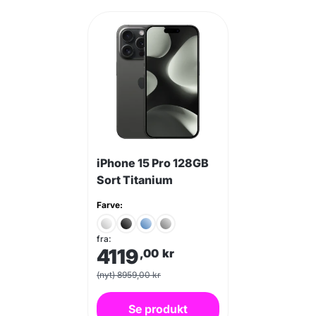
iPhone 15 Pro 128GB
Sort Titanium
Farve:
fra:
4119
,00
kr
(nyt) 8959,00 kr
Se produkt