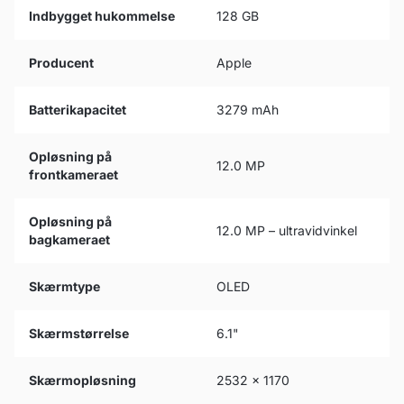
Indbygget hukommelse
128 GB
Producent
Apple
Batterikapacitet
3279 mAh
Opløsning på
12.0 MP
frontkameraet
Opløsning på
12.0 MP – ultravidvinkel
bagkameraet
Skærmtype
OLED
Skærmstørrelse
6.1"
Skærmopløsning
2532 x 1170