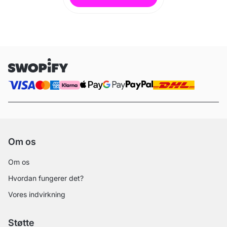
Om os
Om os
Hvordan fungerer det?
Vores indvirkning
Støtte