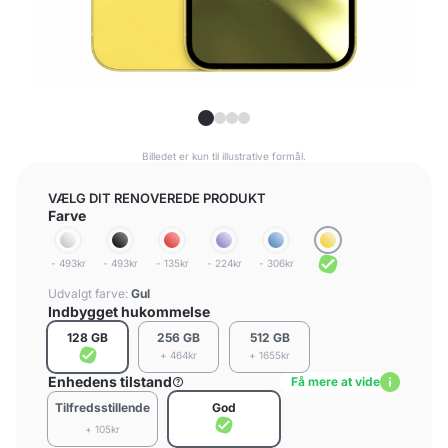
Billedet er kun til illustrative formål.
VÆLG DIT RENOVEREDE PRODUKT
Farve
- 493kr
- 493kr
- 135kr
- 224kr
- 306kr
Udvalgt farve:
Gul
Indbygget hukommelse
128 GB
256 GB
512 GB
+ 464kr
+ 1655kr
Enhedens tilstand
Få mere at vide
Tilfredsstillende
God
+ 105kr