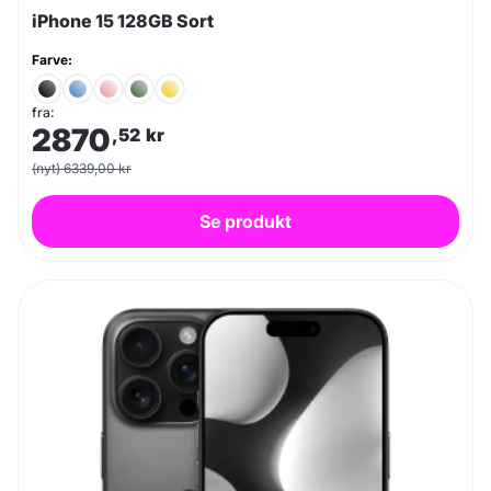
iPhone 15 128GB Sort
Farve:
fra:
2870
,52
kr
(nyt) 6339,00 kr
Se produkt