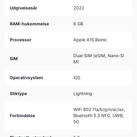
Udgivelsesår
2022
RAM-hukommelse
6 GB
Processor
Apple A15 Bionic
Dual-SIM (eSIM, Nano-SI
SIM
M)
Operativsystem
iOS
Stiktype
Lightning
WiFi 802.11a/b/g/n/ac/ax,
Forbindelse
Bluetooth 5.3 NFC, UWB,
5G