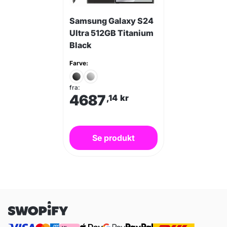
Samsung Galaxy S24
Ultra 512GB Titanium
Black
Farve:
fra:
4687
,14
kr
Se produkt