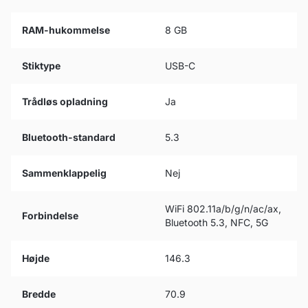
RAM-hukommelse
8 GB
Stiktype
USB-C
Trådløs opladning
Ja
Bluetooth-standard
5.3
Sammenklappelig
Nej
WiFi 802.11a/b/g/n/ac/ax,
Forbindelse
Bluetooth 5.3, NFC, 5G
Højde
146.3
Bredde
70.9