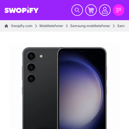
Swopify.com
Mobiltelefoner
Samsung mobiltelefoner
Samsun