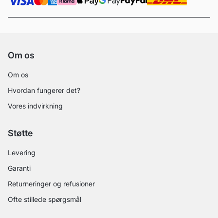
Om os
Om os
Hvordan fungerer det?
Vores indvirkning
Støtte
Levering
Garanti
Returneringer og refusioner
Ofte stillede spørgsmål