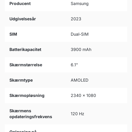
Producent
Samsung
Udgivelsesår
2023
SIM
Dual-SIM
Batterikapacitet
3900 mAh
Skærmstørrelse
6.1"
Skærmtype
AMOLED
Skærmopløsning
2340 x 1080
Skærmens
120 Hz
opdateringsfrekvens
Opløsning på