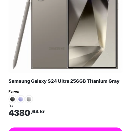
Samsung Galaxy S24 Ultra 256GB Titanium Gray
Farve:
fra:
4380
,64
kr