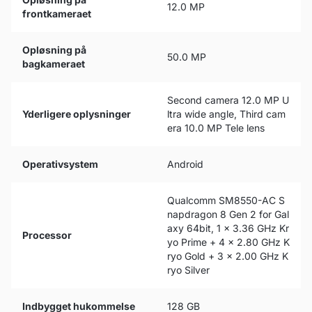
12.0 MP
frontkameraet
Opløsning på
50.0 MP
bagkameraet
Second camera 12.0 MP U
Yderligere oplysninger
ltra wide angle, Third cam
era 10.0 MP Tele lens
Operativsystem
Android
Qualcomm SM8550-AC S
napdragon 8 Gen 2 for Gal
axy 64bit, 1 x 3.36 GHz Kr
Processor
yo Prime + 4 x 2.80 GHz K
ryo Gold + 3 x 2.00 GHz K
ryo Silver
Indbygget hukommelse
128 GB