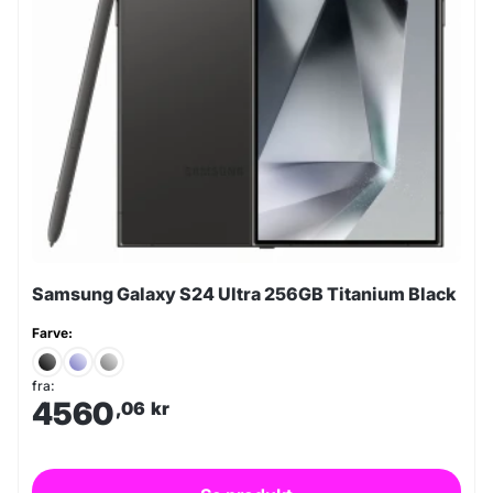
Samsung Galaxy S24 Ultra 256GB Titanium Black
Farve:
fra:
4560
,06
kr