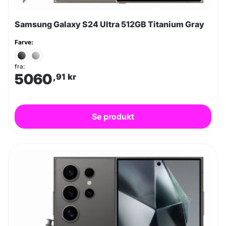
Samsung Galaxy S24 Ultra 512GB Titanium Gray
Farve:
fra:
5060
,91
kr
Se produkt