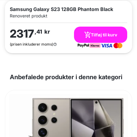
Samsung Galaxy S23 128GB Phantom Black
Renoveret produkt
2317
,41
kr
Tilføj til kurv
(prisen inkluderer moms)
Anbefalede produkter i denne kategori