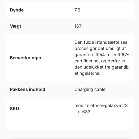
Dybde
7.6
Vægt
167
Den fulde istandsættelses
proces gør det umuligt at
garantere IP54- eller IP67-
Bemærkninger
certificering, og derfor er
den udelukket fra garantib
etingelserne.
Pakkens indhold
Charging cable
mobiltelefoner-galaxy-s23
SKU
-re-633