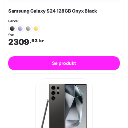
Samsung Galaxy S24 128GB Onyx Black
Farve:
fra:
2309
,93
kr
Se produkt