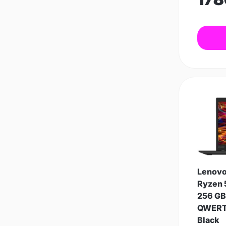
Lenovo
Ryzen 
256 GB 
QWERTZ 
Black