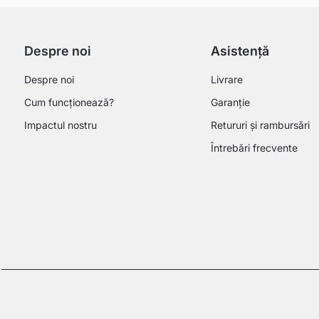
Despre noi
Asistență
Despre noi
Livrare
Cum funcționează?
Garanție
Impactul nostru
Retururi și rambursări
Întrebări frecvente