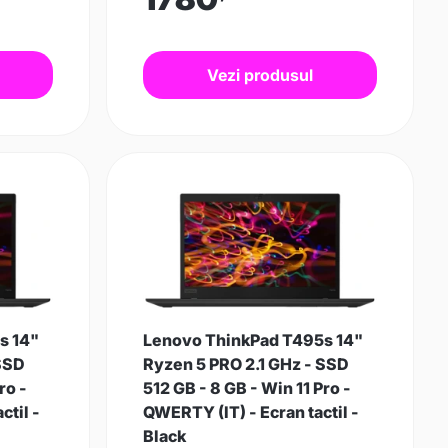
Vezi produsul
s 14"
Lenovo ThinkPad T495s 14"
 SSD
Ryzen 5 PRO 2.1 GHz - SSD
ro -
512 GB - 8 GB - Win 11 Pro -
ctil -
QWERTY (IT) - Ecran tactil -
Black