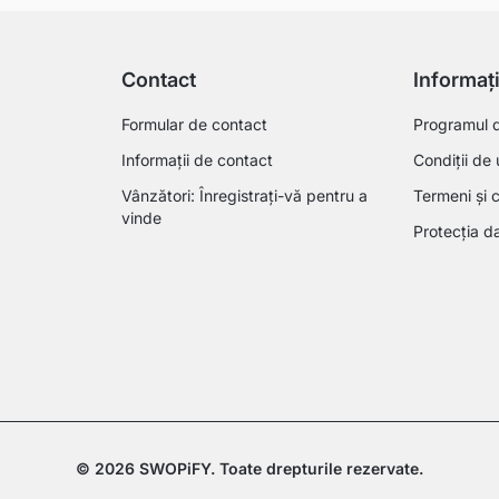
Contact
Informaț
Formular de contact
Programul de
Informații de contact
Condiții de 
Vânzători: Înregistrați-vă pentru a
Termeni și c
vinde
Protecția da
© 2026 SWOPiFY. Toate drepturile rezervate.