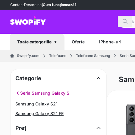
Contact
Despre noi
Cum funcționează?
Căut
Oferte
iPhone-uri
Toate categoriile
Swopify.com
Telefoane
Telefoane Samsung
Seria Sa
Categorie
Sams
Seria Samsung Galaxy S
Samsung Galaxy S21
Samsung Galaxy S21 FE
Preț