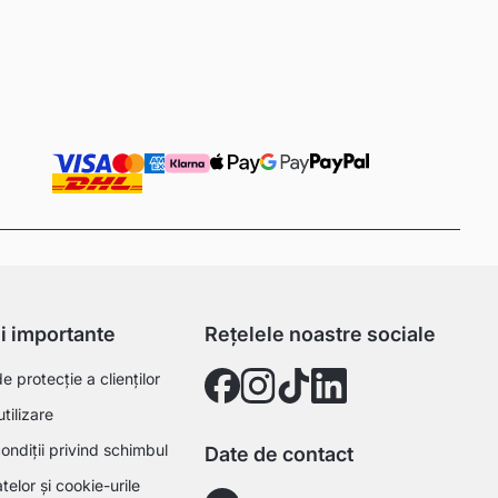
ii importante
Rețelele noastre sociale
 protecție a clienților
utilizare
ondiții privind schimbul
Date de contact
telor și cookie-urile