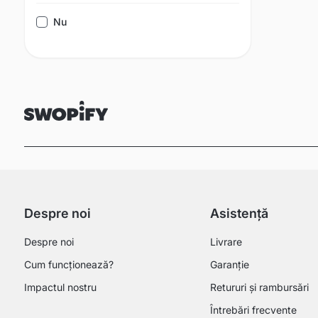
Nu
Despre noi
Asistență
Despre noi
Livrare
Cum funcționează?
Garanție
Impactul nostru
Retururi și rambursări
Întrebări frecvente