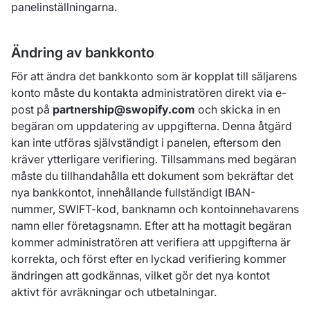
panelinställningarna.
Ändring av bankkonto
För att ändra det bankkonto som är kopplat till säljarens
konto måste du kontakta administratören direkt via e-
post på
partnership@swopify.com
och skicka in en
begäran om uppdatering av uppgifterna. Denna åtgärd
kan inte utföras självständigt i panelen, eftersom den
kräver ytterligare verifiering. Tillsammans med begäran
måste du tillhandahålla ett dokument som bekräftar det
nya bankkontot, innehållande fullständigt IBAN-
nummer, SWIFT-kod, banknamn och kontoinnehavarens
namn eller företagsnamn. Efter att ha mottagit begäran
kommer administratören att verifiera att uppgifterna är
korrekta, och först efter en lyckad verifiering kommer
ändringen att godkännas, vilket gör det nya kontot
aktivt för avräkningar och utbetalningar.