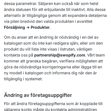
dessa parametrar. Säljaren kan också när som helst
ändra statusen för ett erbjudande till inaktivt. Alla dessa
alternativ är tillgängliga genom att expandera detaljerna
via pilen bredvid den valda produkten i avsnittet
Försäljning → Produkter
.
Om du anser att en ändring är nödvändig i en del av
katalogen som du inte kan redigera själv, eller om den
produkt du vill lista inte visas i listrutan, vänligen
kontakta oss på
partnership@swopify.com
. Vårt team
kommer att granska begäran, verifiera möjligheten att
göra de nödvändiga korrigeringarna eller lägga till en
ny modell i katalogen och informera dig när den är
tillgänglig i systemet.
Ändring av företagsuppgifter
För att ändra företagsuppgifterna som är kopplade till
säljarens konto måste du kontakta administratören