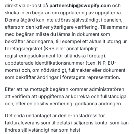
direkt via e-post på
partnership@swopify.com
och
skicka in en begäran om uppdatering av uppgifterna.
Denna åtgärd kan inte utföras självständigt i panelen,
eftersom den kräver ytterligare verifiering. Tillsammans
med begäran måste du lämna in dokument som
bekräftar ändringarna, till exempel ett aktuellt utdrag ur
företagsregistret (KRS eller annat lämpligt
registreringsdokument för utländska företag),
uppdaterade identifikationsnummer (t.ex. NIP, EU-
moms) och, om nödvändigt, fullmakter eller dokument
som bekräftar ändringar i företagets representation.
Efter att ha mottagit begäran kommer administratören
att verifiera att uppgifterna är korrekta och fullständiga
och, efter en positiv verifiering, godkänna ändringen.
Det enda undantaget är den e-postadress för
fakturaleverans som tilldelats i säljarens konto, som kan
ändras självständigt när som helst i