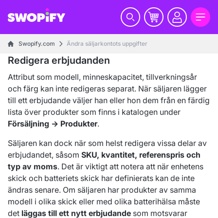
Swopify.com
Ändra säljarkontots uppgifter
Redigera erbjudanden
Attribut som modell, minneskapacitet, tillverkningsår
och färg kan inte redigeras separat. När säljaren lägger
till ett erbjudande väljer han eller hon dem från en färdig
lista över produkter som finns i katalogen under
Försäljning → Produkter
.
Säljaren kan dock när som helst redigera vissa delar av
erbjudandet, såsom
SKU, kvantitet, referenspris och
typ av moms
. Det är viktigt att notera att när enhetens
skick och batteriets skick har definierats kan de inte
ändras senare. Om säljaren har produkter av samma
modell i olika skick eller med olika batterihälsa måste
det
läggas till ett nytt erbjudande
som motsvarar