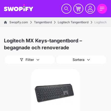
Swopify.com
Tangentbord
Logitech Tangentbord
Logitech M
Logitech MX Keys-tangentbord –
begagnade och renoverade
Filter
Sortera