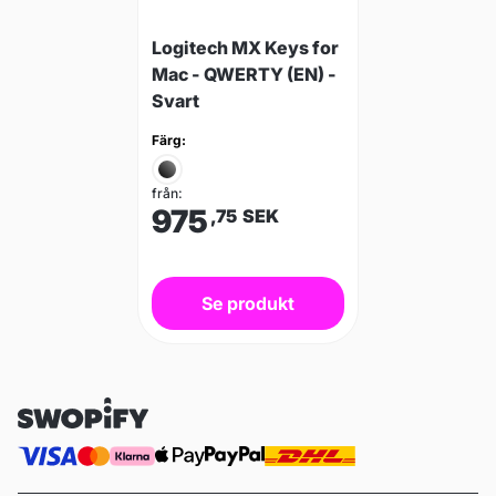
Logitech MX Keys for
Mac - QWERTY (EN) -
Svart
Färg:
från:
975
,75
SEK
Se produkt