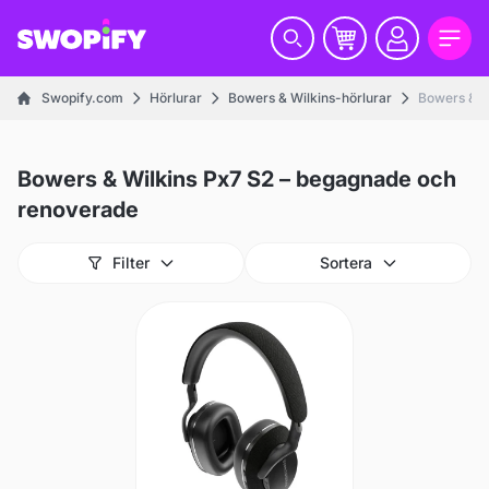
Swopify.com
Hörlurar
Bowers & Wilkins-hörlurar
Bowers & W
Bowers & Wilkins Px7 S2 – begagnade och
renoverade
Filter
Sortera