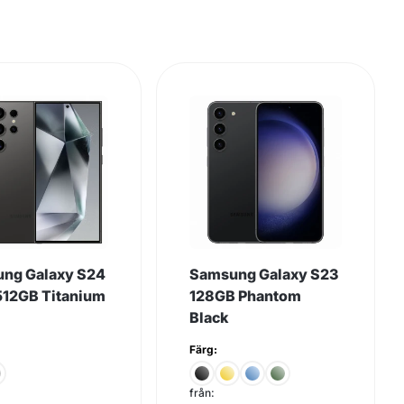
ng Galaxy S24
Samsung Galaxy S23
 512GB Titanium
128GB Phantom
Black
Färg:
från: