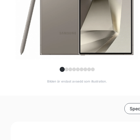
Bilden är endast avsedd som illustration.
Spec