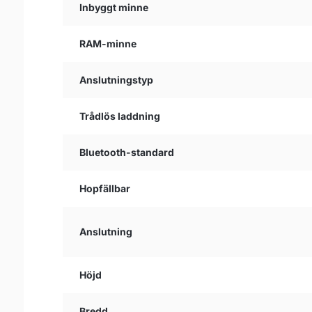
Inbyggt minne
RAM-minne
Anslutningstyp
Trådlös laddning
Bluetooth-standard
Hopfällbar
Anslutning
Höjd
Bredd