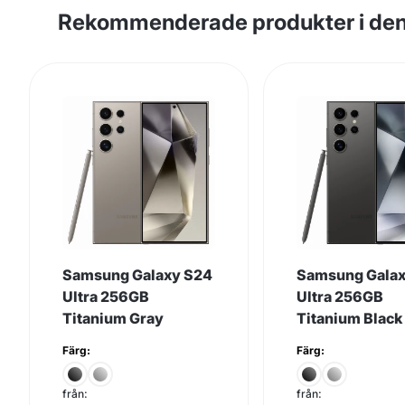
Rekommenderade produkter i den
Samsung Galaxy S24
Samsung Gala
Ultra 256GB
Ultra 256GB
Titanium Gray
Titanium Black
Färg:
Färg:
från:
från: