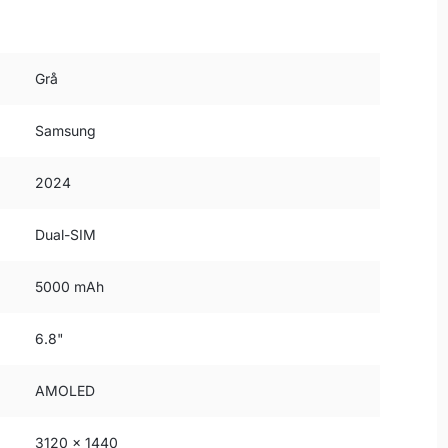
Grå
Samsung
2024
Dual-SIM
5000 mAh
6.8"
AMOLED
3120 x 1440