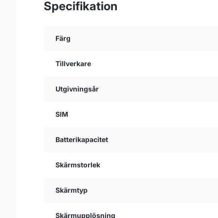
Specifikation
Färg
Tillverkare
Utgivningsår
SIM
Batterikapacitet
Skärmstorlek
Skärmtyp
Skärmupplösning