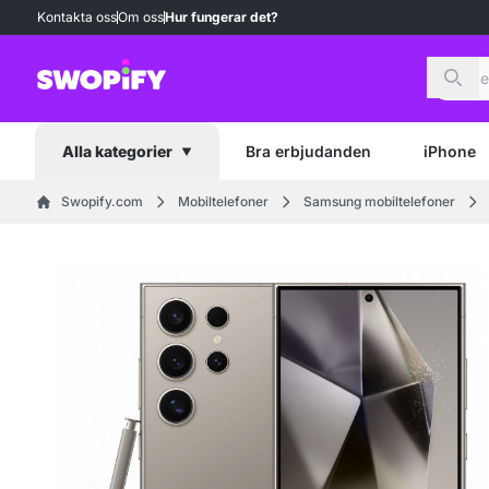
Kontakta oss
Om oss
Hur fungerar det?
Sök
Bra erbjudanden
iPhone
Alla kategorier
Swopify.com
Mobiltelefoner
Samsung mobiltelefoner