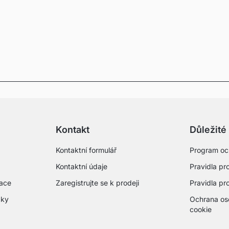
Kontakt
Důležité
Kontaktní formulář
Program oc
Kontaktní údaje
Pravidla pro
mace
Zaregistrujte se k prodeji
Pravidla pr
zky
Ochrana os
cookie