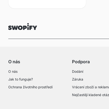
O nás
Podpora
O nás
Dodání
Jak to funguje?
Záruka
Ochrana životního prostředí
Vrácení zboží a rekla
Nejčastěji kladené otá