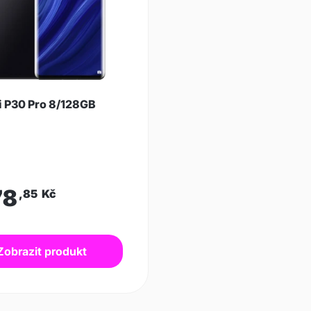
 P30 Pro 8/128GB
78
,85
Kč
Zobrazit produkt