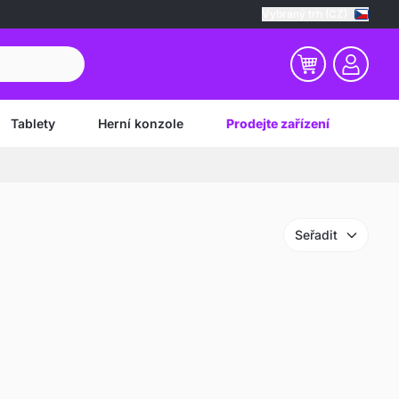
Vybraný trh (CZ)
Tablety
Herní konzole
Prodejte zařízení
Seřadit