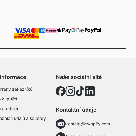
 informace
Naše sociální sítě
hrany zákazníků
 kupující
o prodejce
Kontaktní údaje
obních údajů a soubory
kontakt@swopify.com