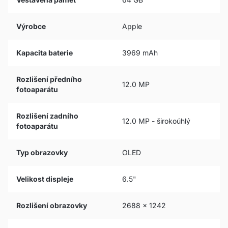
Výrobce
Apple
Kapacita baterie
3969 mAh
Rozlišení předního
12.0 MP
fotoaparátu
Rozlišení zadního
12.0 MP - širokoúhlý
fotoaparátu
Typ obrazovky
OLED
Velikost displeje
6.5"
Rozlišení obrazovky
2688 x 1242