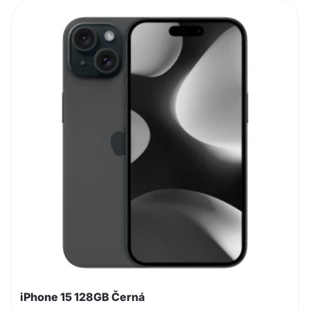
iPhone 15 128GB Černá