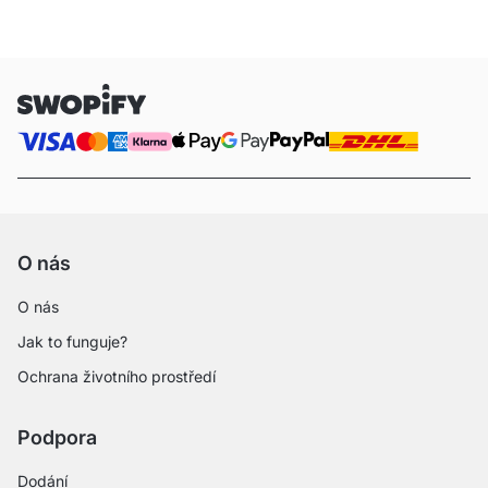
O nás
O nás
Jak to funguje?
Ochrana životního prostředí
Podpora
Dodání