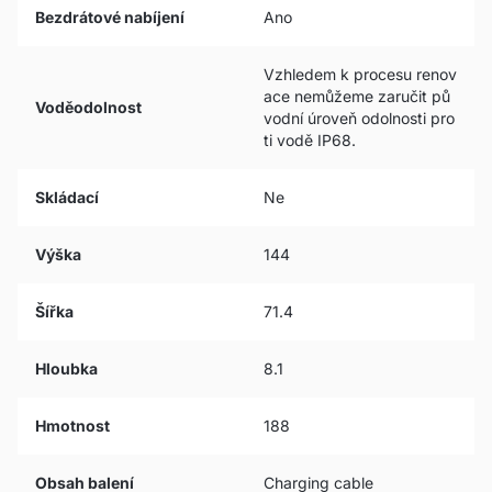
Bezdrátové nabíjení
Ano
Vzhledem k procesu renov
ace nemůžeme zaručit pů
Voděodolnost
vodní úroveň odolnosti pro
ti vodě IP68.
Skládací
Ne
Výška
144
Šířka
71.4
Hloubka
8.1
Hmotnost
188
Obsah balení
Charging cable