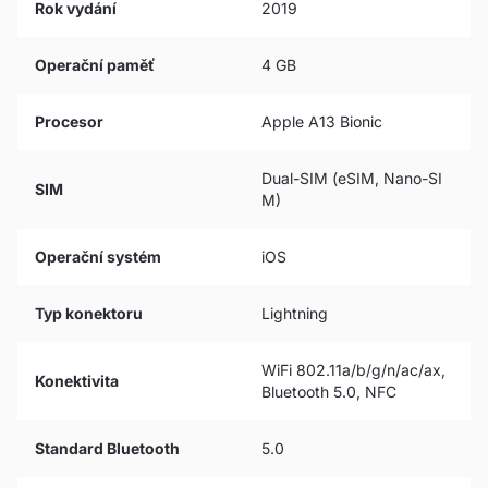
Rok vydání
2019
Operační paměť
4 GB
Procesor
Apple A13 Bionic
Dual-SIM (eSIM, Nano-SI
SIM
M)
Operační systém
iOS
Typ konektoru
Lightning
WiFi 802.11a/b/g/n/ac/ax,
Konektivita
Bluetooth 5.0, NFC
Standard Bluetooth
5.0