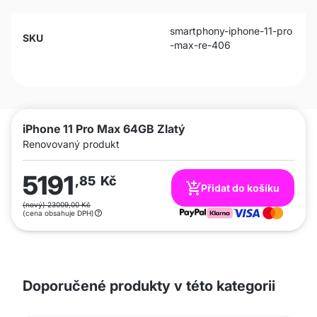
smartphony-iphone-11-pro
SKU
-max-re-406
iPhone 11 Pro Max 64GB Zlatý
Renovovaný produkt
5191
,85
Kč
Přidat do košíku
(nový) 23009,00 Kč
(cena obsahuje DPH)
Doporučené produkty v této kategorii