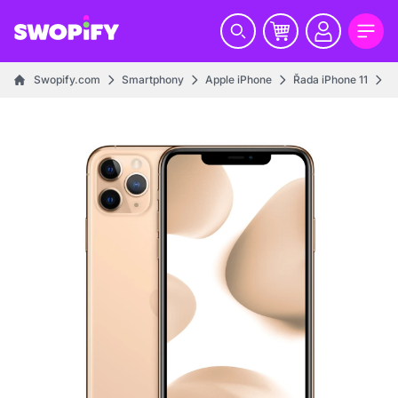
Swopify.com
Smartphony
Apple iPhone
Řada iPhone 11
i