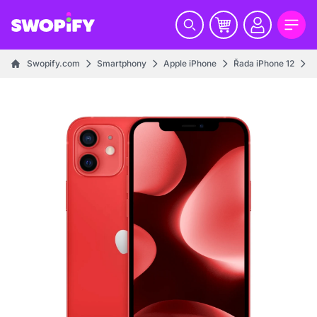
Swopify.com
Smartphony
Apple iPhone
Řada iPhone 12
i