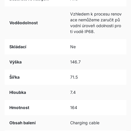
Vzhledem k procesu renov
ace nemůžeme zaručit pů
Voděodolnost
vodní úroveň odolnosti pro
ti vodě IP68.
Skládací
Ne
Výška
146.7
Šířka
71.5
Hloubka
7.4
Hmotnost
164
Obsah balení
Charging cable