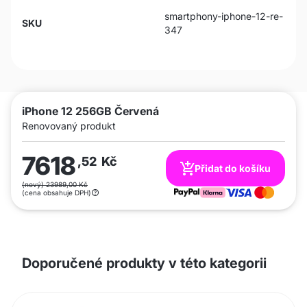
smartphony-iphone-12-re-
SKU
347
iPhone 12 256GB Červená
Renovovaný produkt
7618
,52
Kč
Přidat do košíku
(nový) 23989,00 Kč
(cena obsahuje DPH)
Doporučené produkty v této kategorii