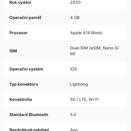
Rok vydání
2020
Operační paměť
4 GB
Procesor
Apple A14 Bionic
Dual-SIM (eSIM, Nano-SI
SIM
M)
Operační systém
iOS
Typ konektoru
Lightning
Konektivita
5G / LTE, Wi-Fi
Standard Bluetooth
5.0
Bezdrátové nabíjení
Ano