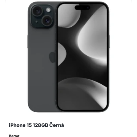
iPhone 15 128GB Černá
Barva: