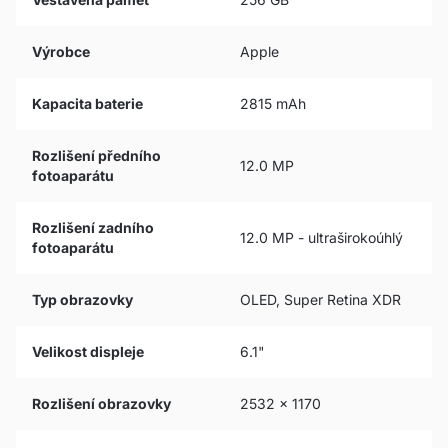
Výrobce
Apple
Kapacita baterie
2815 mAh
Rozlišení předního
12.0 MP
fotoaparátu
Rozlišení zadního
12.0 MP - ultraširokoúhlý
fotoaparátu
Typ obrazovky
OLED, Super Retina XDR
Velikost displeje
6.1"
Rozlišení obrazovky
2532 x 1170