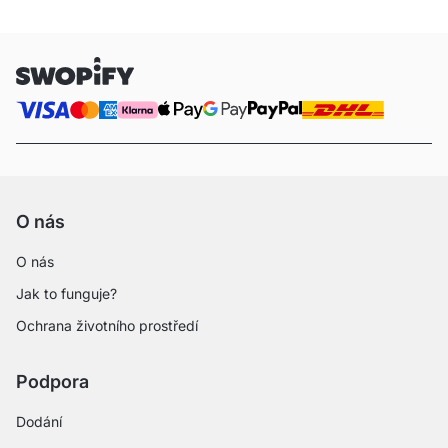
O nás
O nás
Jak to funguje?
Ochrana životního prostředí
Podpora
Dodání