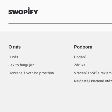
O nás
Podpora
O nás
Dodání
Jak to funguje?
Záruka
Ochrana životního prostředí
Vrácení zboží a rekla
Nejčastěji kladené otá