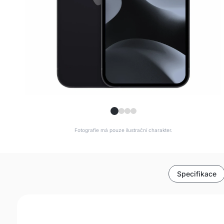
Fotografie má pouze ilustrační charakter.
Specifikace