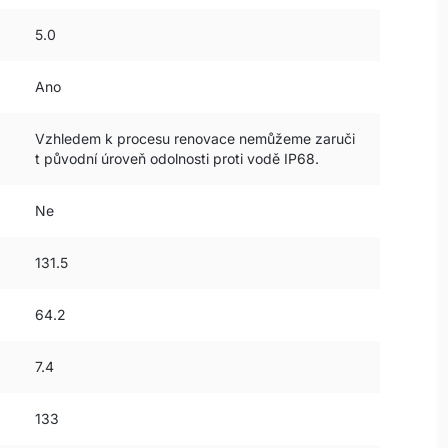
5.0
Ano
Vzhledem k procesu renovace nemůžeme zaruči
t původní úroveň odolnosti proti vodě IP68.
Ne
131.5
64.2
7.4
133