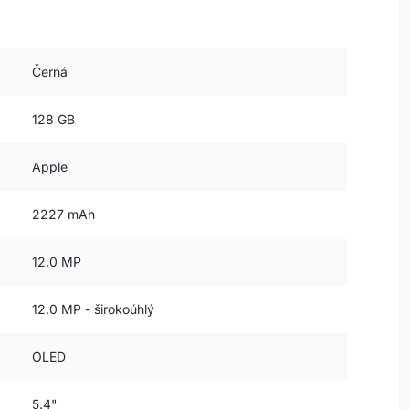
Černá
128 GB
Apple
2227 mAh
12.0 MP
12.0 MP - širokoúhlý
OLED
5.4"