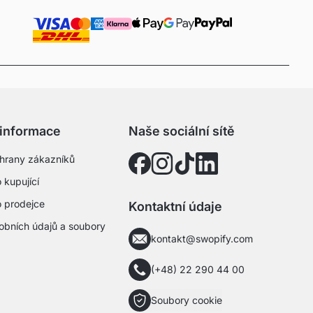
 informace
Naše sociální sítě
hrany zákazníků
 kupující
o prodejce
Kontaktní údaje
obních údajů a soubory
kontakt@swopify.com
(+48) 22 290 44 00
Soubory cookie