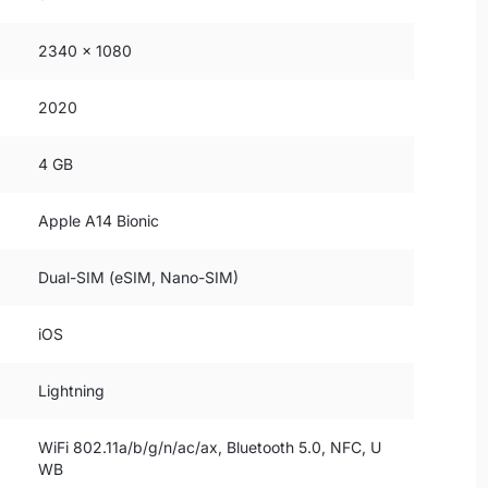
2340 x 1080
2020
4 GB
Apple A14 Bionic
Dual-SIM (eSIM, Nano-SIM)
iOS
Lightning
WiFi 802.11a/b/g/n/ac/ax, Bluetooth 5.0, NFC, U
WB