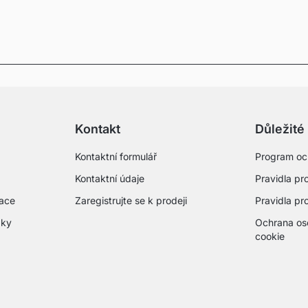
Kontakt
Důležité
Kontaktní formulář
Program oc
Kontaktní údaje
Pravidla pro
mace
Zaregistrujte se k prodeji
Pravidla pr
zky
Ochrana os
cookie