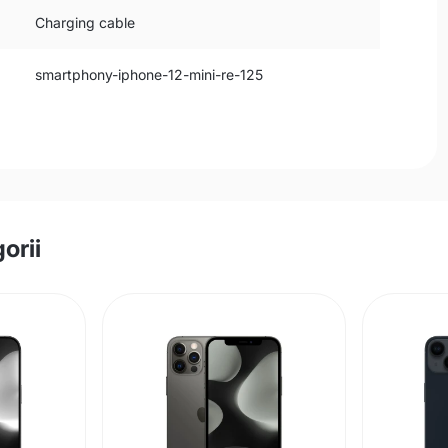
Charging cable
smartphony-iphone-12-mini-re-125
orii