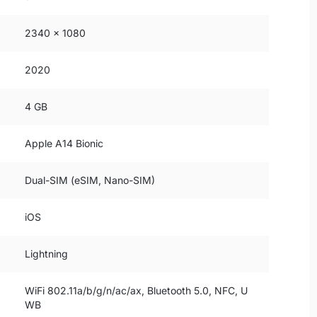
2340 x 1080
2020
4 GB
Apple A14 Bionic
Dual-SIM (eSIM, Nano-SIM)
iOS
Lightning
WiFi 802.11a/b/g/n/ac/ax, Bluetooth 5.0, NFC, U
WB