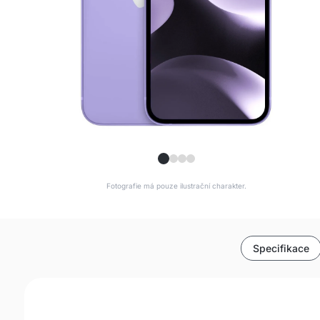
Fotografie má pouze ilustrační charakter.
Specifikace