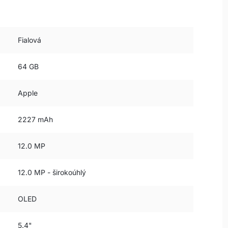
Fialová
64 GB
Apple
2227 mAh
12.0 MP
12.0 MP - širokoúhlý
OLED
5.4"