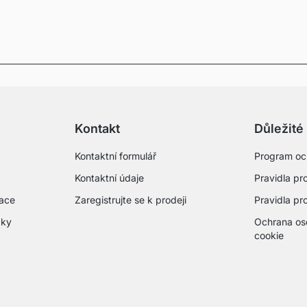
Kontakt
Důležité
Kontaktní formulář
Program oc
Kontaktní údaje
Pravidla pro
mace
Zaregistrujte se k prodeji
Pravidla pr
zky
Ochrana os
cookie