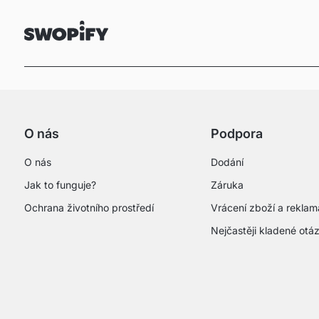
O nás
Podpora
O nás
Dodání
Jak to funguje?
Záruka
Ochrana životního prostředí
Vrácení zboží a rekla
Nejčastěji kladené otá