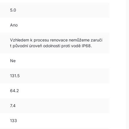
5.0
Ano
Vzhledem k procesu renovace nemůžeme zaruči
t původní úroveň odolnosti proti vodě IP68.
Ne
131.5
64.2
7.4
133