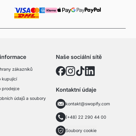
 informace
Naše sociální sítě
hrany zákazníků
 kupující
o prodejce
Kontaktní údaje
obních údajů a soubory
kontakt@swopify.com
(+48) 22 290 44 00
Soubory cookie