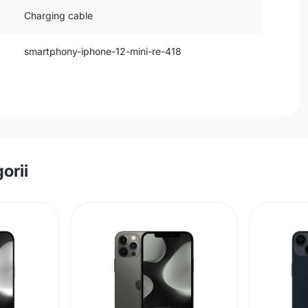
Charging cable
smartphony-iphone-12-mini-re-418
orii