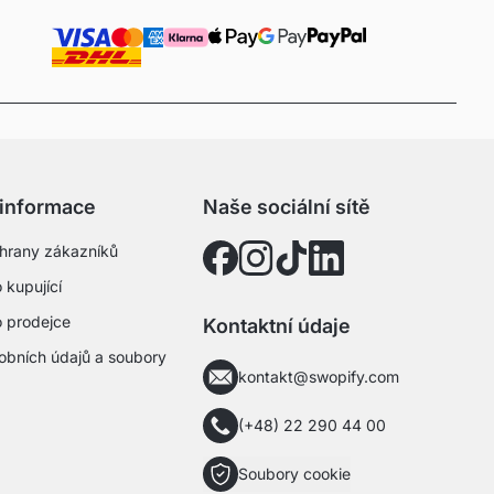
 informace
Naše sociální sítě
hrany zákazníků
 kupující
o prodejce
Kontaktní údaje
obních údajů a soubory
kontakt@swopify.com
(+48) 22 290 44 00
Soubory cookie