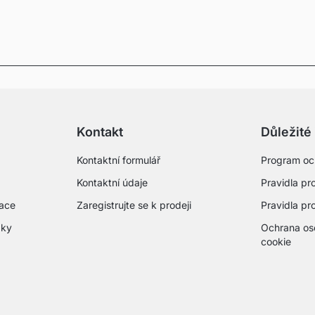
Kontakt
Důležité
Kontaktní formulář
Program oc
Kontaktní údaje
Pravidla pro
mace
Zaregistrujte se k prodeji
Pravidla pr
zky
Ochrana os
cookie