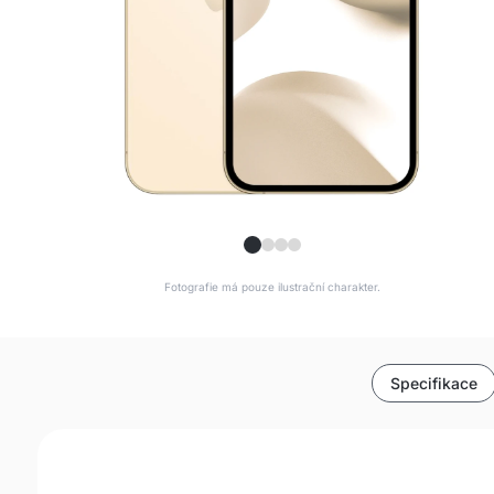
Fotografie má pouze ilustrační charakter.
Specifikace