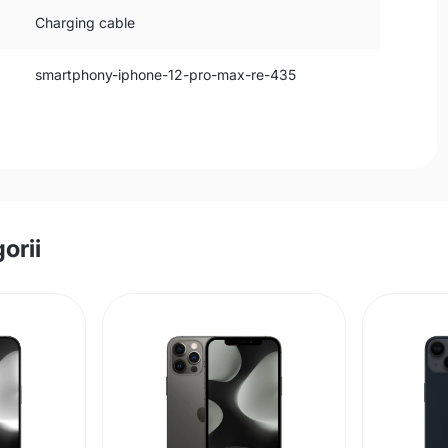
Charging cable
smartphony-iphone-12-pro-max-re-435
orii