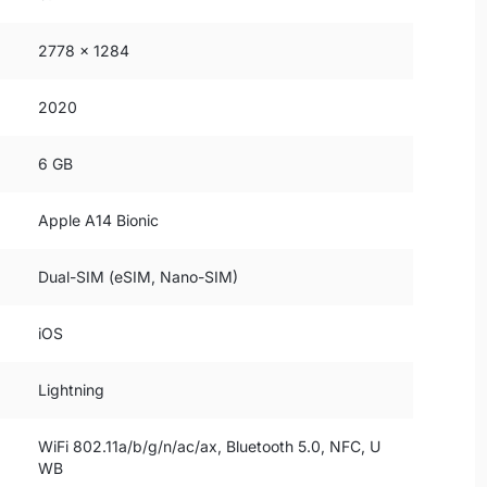
2778 x 1284
2020
6 GB
Apple A14 Bionic
Dual-SIM (eSIM, Nano-SIM)
iOS
Lightning
WiFi 802.11a/b/g/n/ac/ax, Bluetooth 5.0, NFC, U
WB