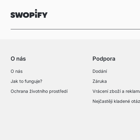
O nás
Podpora
O nás
Dodání
Jak to funguje?
Záruka
Ochrana životního prostředí
Vrácení zboží a rekla
Nejčastěji kladené otá