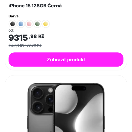
iPhone 15 128GB Černá
Barva:
od:
9315
,98
Kč
(nový) 20799,00 Kč
Zobrazit produkt