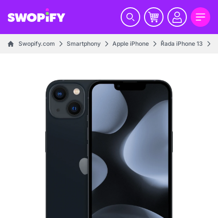
Swopify.com
Smartphony
Apple iPhone
Řada iPhone 13
i