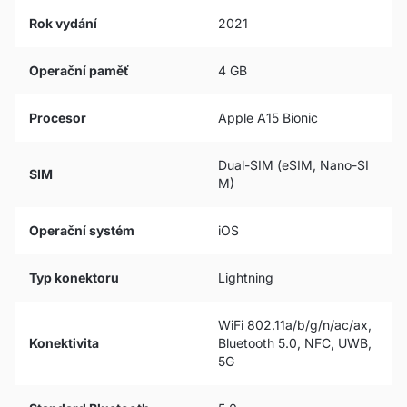
Rok vydání
2021
Operační paměť
4 GB
Procesor
Apple A15 Bionic
Dual-SIM (eSIM, Nano-SI
SIM
M)
Operační systém
iOS
Typ konektoru
Lightning
WiFi 802.11a/b/g/n/ac/ax,
Konektivita
Bluetooth 5.0, NFC, UWB,
5G