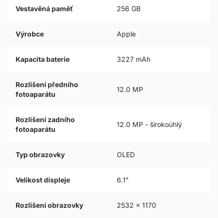
Vestavěná paměť
256 GB
Výrobce
Apple
Kapacita baterie
3227 mAh
Rozlišení předního
12.0 MP
fotoaparátu
Rozlišení zadního
12.0 MP - širokoúhlý
fotoaparátu
Typ obrazovky
OLED
Velikost displeje
6.1"
Rozlišení obrazovky
2532 x 1170