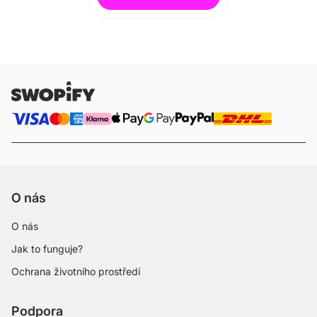
O nás
O nás
Jak to funguje?
Ochrana životního prostředí
Podpora