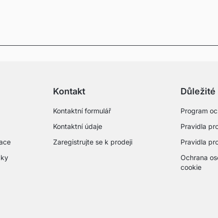
Kontakt
Důležité
Kontaktní formulář
Program oc
Kontaktní údaje
Pravidla pro
mace
Zaregistrujte se k prodeji
Pravidla pr
zky
Ochrana os
cookie