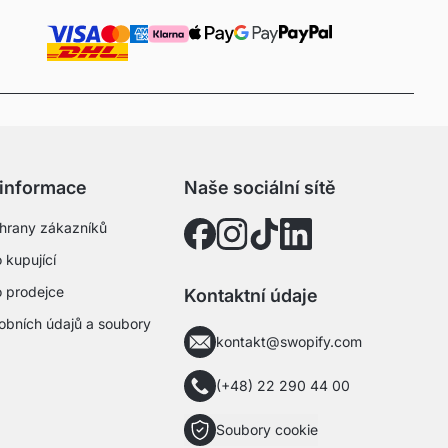
 informace
Naše sociální sítě
hrany zákazníků
 kupující
o prodejce
Kontaktní údaje
obních údajů a soubory
kontakt@swopify.com
(+48) 22 290 44 00
Soubory cookie