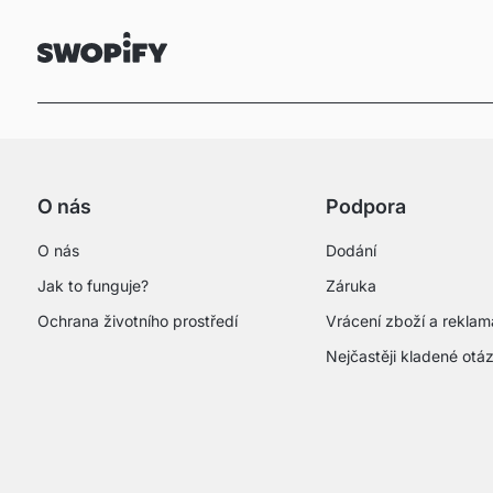
O nás
Podpora
O nás
Dodání
Jak to funguje?
Záruka
Ochrana životního prostředí
Vrácení zboží a rekla
Nejčastěji kladené otá