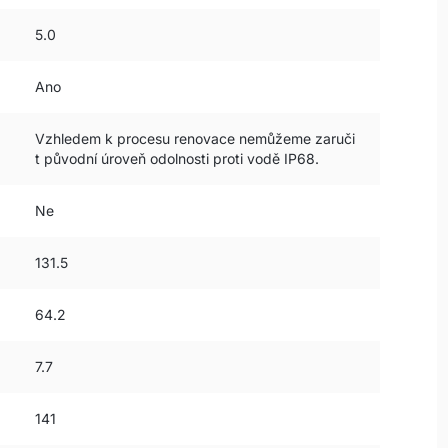
5.0
Ano
Vzhledem k procesu renovace nemůžeme zaruči
t původní úroveň odolnosti proti vodě IP68.
Ne
131.5
64.2
7.7
141