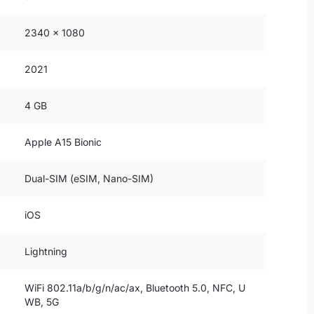
2340 x 1080
2021
4 GB
Apple A15 Bionic
Dual-SIM (eSIM, Nano-SIM)
iOS
Lightning
WiFi 802.11a/b/g/n/ac/ax, Bluetooth 5.0, NFC, U
WB, 5G