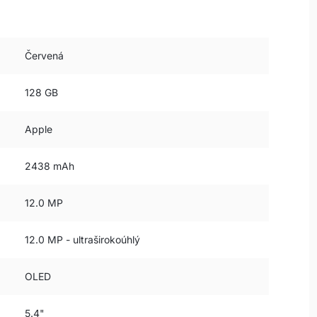
Červená
128 GB
Apple
2438 mAh
12.0 MP
12.0 MP - ultraširokoúhlý
OLED
5.4"