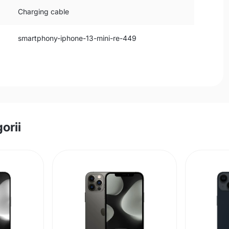
Charging cable
smartphony-iphone-13-mini-re-449
orii