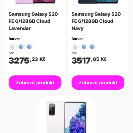
Samsung Galaxy S20
Samsung Galaxy S20
FE 6/128GB Cloud
FE 6/128GB Cloud
Lavender
Navy
Barva:
Barva:
od:
od:
3275
3517
,23
Kč
,85
Kč
Zobrazit produkt
Zobrazit produkt