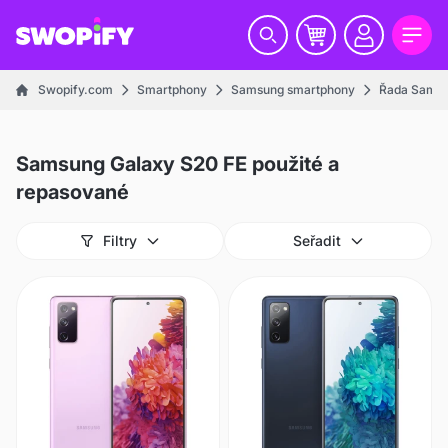
Swopify.com
Smartphony
Samsung smartphony
Řada Samsu
Samsung Galaxy S20 FE použité a
repasované
Filtry
Seřadit