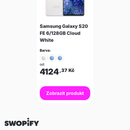
Samsung Galaxy S20
FE 6/128GB Cloud
White
Barva:
od:
4124
,37
Kč
Zobrazit produkt