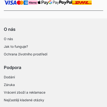
O nás
O nás
Jak to funguje?
Ochrana životního prostředí
Podpora
Dodání
Záruka
Vrácení zboží a reklamace
Nejčastěji kladené otázky