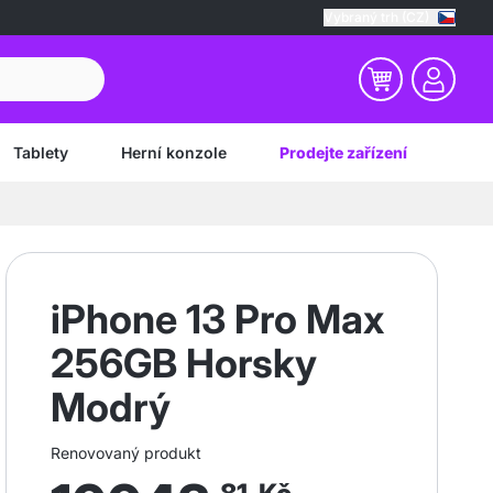
Vybraný trh (CZ)
Tablety
Herní konzole
Prodejte zařízení
iPhone 13 Pro Max
256GB Horsky
Modrý
Renovovaný produkt