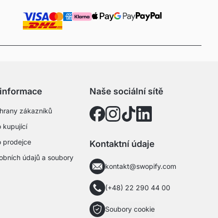
 informace
Naše sociální sítě
hrany zákazníků
 kupující
o prodejce
Kontaktní údaje
obních údajů a soubory
kontakt@swopify.com
(+48) 22 290 44 00
Soubory cookie