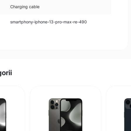
Charging cable
smartphony-iphone-13-pro-max-re-490
orii