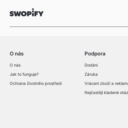
O nás
Podpora
O nás
Dodání
Jak to funguje?
Záruka
Ochrana životního prostředí
Vrácení zboží a rekla
Nejčastěji kladené otá