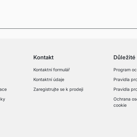
Kontakt
Důležité
Kontaktní formulář
Program oc
Kontaktní údaje
Pravidla pro
mace
Zaregistrujte se k prodeji
Pravidla pr
zky
Ochrana os
cookie