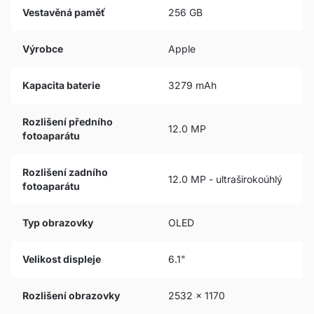
Vestavěná paměť
256 GB
Výrobce
Apple
Kapacita baterie
3279 mAh
Rozlišení předního
12.0 MP
fotoaparátu
Rozlišení zadního
12.0 MP - ultraširokoúhlý
fotoaparátu
Typ obrazovky
OLED
Velikost displeje
6.1"
Rozlišení obrazovky
2532 x 1170