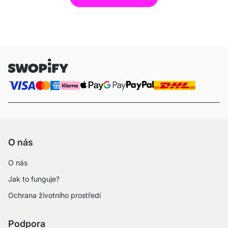
O nás
O nás
Jak to funguje?
Ochrana životního prostředí
Podpora