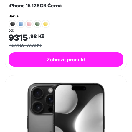
iPhone 15 128GB Černá
Barva:
od:
9315
,98
Kč
(nový) 20799,00 Kč
Zobrazit produkt