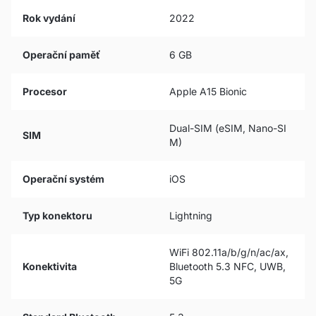
Rok vydání
2022
Operační paměť
6 GB
Procesor
Apple A15 Bionic
Dual-SIM (eSIM, Nano-SI
SIM
M)
Operační systém
iOS
Typ konektoru
Lightning
WiFi 802.11a/b/g/n/ac/ax,
Konektivita
Bluetooth 5.3 NFC, UWB,
5G