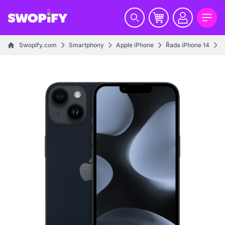
Swopify.com
Smartphony
Apple iPhone
Řada iPhone 14
i