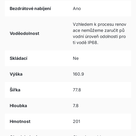
Bezdrátové nabíjení
Ano
Vzhledem k procesu renov
ace nemůžeme zaručit pů
Voděodolnost
vodní úroveň odolnosti pro
ti vodě IP68.
Skládací
Ne
Výška
160.9
Šířka
77.8
Hloubka
7.8
Hmotnost
201