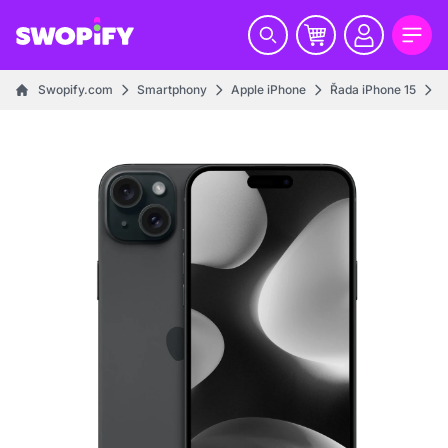
Swopify.com
Smartphony
Apple iPhone
Řada iPhone 15
i