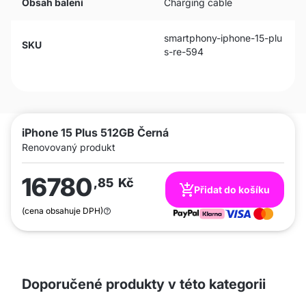
Obsah balení
Charging cable
smartphony-iphone-15-plu
SKU
s-re-594
iPhone 15 Plus 512GB Černá
Renovovaný produkt
16780
,85
Kč
Přidat do košíku
(cena obsahuje DPH)
Doporučené produkty v této kategorii