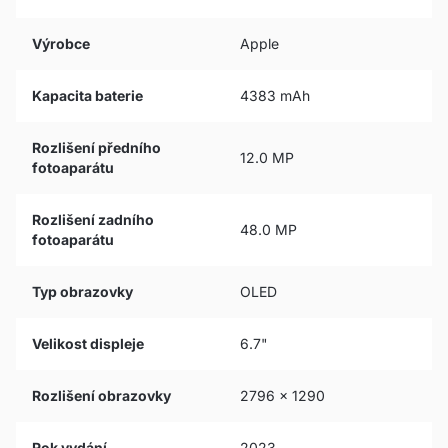
Výrobce
Apple
Kapacita baterie
4383 mAh
Rozlišení předního
12.0 MP
fotoaparátu
Rozlišení zadního
48.0 MP
fotoaparátu
Typ obrazovky
OLED
Velikost displeje
6.7"
Rozlišení obrazovky
2796 x 1290
Rok vydání
2023