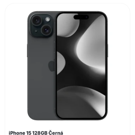
iPhone 15 128GB Černá