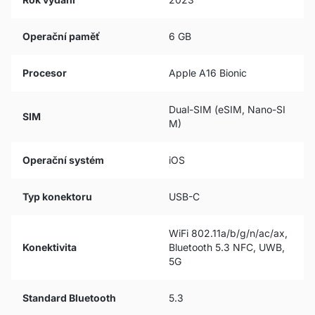
Operační paměť
6 GB
Procesor
Apple A16 Bionic
Dual-SIM (eSIM, Nano-SI
SIM
M)
Operační systém
iOS
Typ konektoru
USB-C
WiFi 802.11a/b/g/n/ac/ax,
Konektivita
Bluetooth 5.3 NFC, UWB,
5G
Standard Bluetooth
5.3