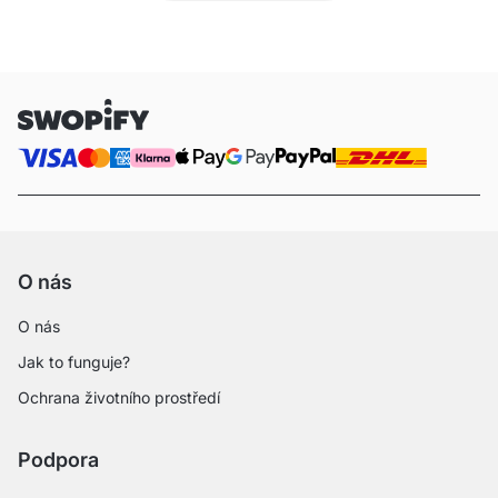
O nás
O nás
Jak to funguje?
Ochrana životního prostředí
Podpora